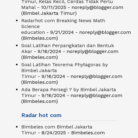
Timur, Kelas Kecil, Cerdas Tidak Perlu
Mahal
- 10/11/2025
- noreply@blogger.com
(Bimbel Jakarta Timur)
Radarhot com Breaking News Math
Science
education
- 9/21/2024
- noreply@blogger.com
(Bimbeles.com)
Soal Latihan Perpangkatan dan Bentuk
Akar
- 9/16/2024
- noreply@blogger.com
(Bimbeles.com)
Soal Latihan Teorema Phytagoras by
Bimbel Jakarta
Timur
- 9/16/2024
- noreply@blogger.com
(Bimbeles.com)
Ada Berapa Persegi ? by Bimbel Jakarta
Timur
- 9/16/2024
- noreply@blogger.com
(Bimbeles.com)
Radar hot com
Bimbeles com Bimbel Jakarta
Timur
- 8/24/2025
- Bimbeles.com