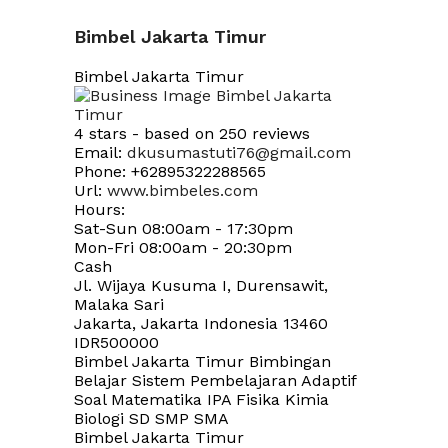
Bimbel Jakarta Timur
Bimbel Jakarta Timur
4
stars - based on
250
reviews
Email:
dkusumastuti76@gmail.com
Phone:
+62895322288565
Url:
www.bimbeles.com
Hours:
Sat-Sun 08:00am - 17:30pm
Mon-Fri 08:00am - 20:30pm
Cash
Jl. Wijaya Kusuma I, Durensawit,
Malaka Sari
Jakarta
,
Jakarta Indonesia
13460
IDR500000
Bimbel Jakarta Timur Bimbingan
Belajar Sistem Pembelajaran Adaptif
Soal Matematika IPA Fisika Kimia
Biologi SD SMP SMA
Bimbel Jakarta Timur