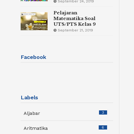
September 24, 2019
Pelajaran
Matematika Soal
UTS/PTS Kelas 9
September 21, 2019
Facebook
Labels
Aljabar
3
Aritmatika
6