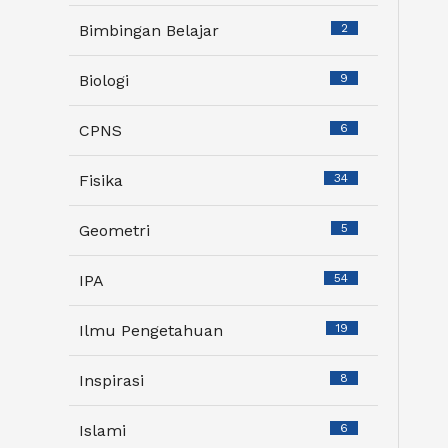
Bimbingan Belajar
2
Biologi
9
CPNS
6
Fisika
34
Geometri
5
IPA
54
Ilmu Pengetahuan
19
Inspirasi
8
Islami
6