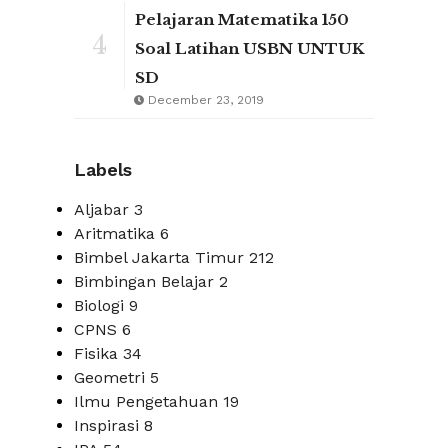
Pelajaran Matematika 150
4
Soal Latihan USBN UNTUK
SD
December 23, 2019
Labels
Aljabar
3
Aritmatika
6
Bimbel Jakarta Timur
212
Bimbingan Belajar
2
Biologi
9
CPNS
6
Fisika
34
Geometri
5
Ilmu Pengetahuan
19
Inspirasi
8