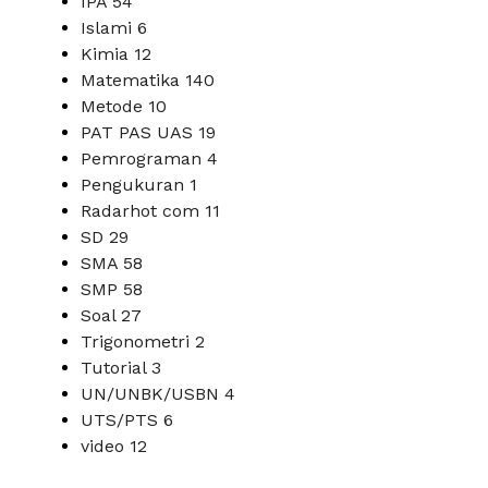
IPA
54
Islami
6
Kimia
12
Matematika
140
Metode
10
PAT PAS UAS
19
Pemrograman
4
Pengukuran
1
Radarhot com
11
SD
29
SMA
58
SMP
58
Soal
27
Trigonometri
2
Tutorial
3
UN/UNBK/USBN
4
UTS/PTS
6
video
12