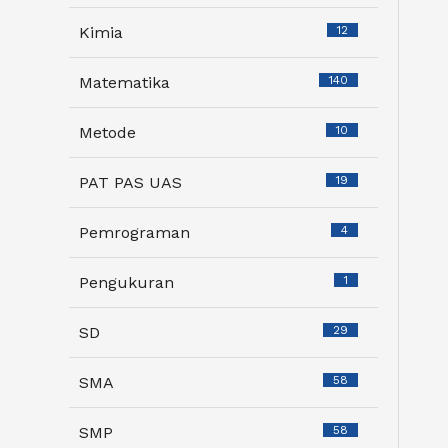
Kimia
12
Matematika
140
Metode
10
PAT PAS UAS
19
Pemrograman
4
Pengukuran
1
SD
29
SMA
58
SMP
58