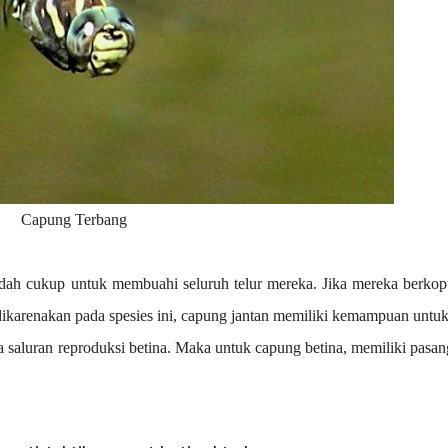
Capung Terbang
dah cukup untuk membuahi seluruh telur mereka. Jika mereka berkopul
dikarenakan pada spesies ini, capung jantan memiliki kemampuan untuk
saluran reproduksi betina. Maka untuk capung betina, memiliki pasang