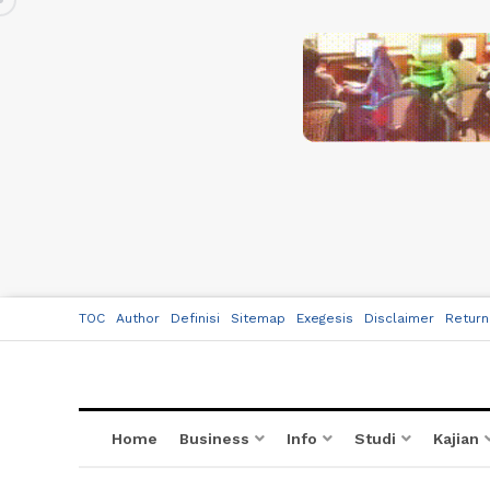
TOC
Author
Definisi
Sitemap
Exegesis
Disclaimer
Return
Home
Business
Info
Studi
Kajian