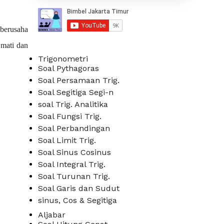
berusaha 
mati dan 
Trigonometri
Soal Pythagoras
Soal Persamaan Trig.
Soal Segitiga Segi-n
soal Trig. Analitika
Soal Fungsi Trig.
Soal Perbandingan
Soal Limit Trig.
Soal Sinus Cosinus
Soal Integral Trig.
Soal Turunan Trig.
Soal Garis dan Sudut
sinus, Cos & Segitiga
Aljabar