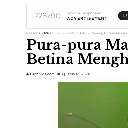
Beranda
IPA
Pura-pura Mati, Taktik Capung Betina Menghi
Pura-pura Mat
Betina Mengh
Bimbeles.com
Agustus 01, 2024