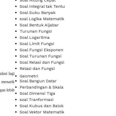
Soal Hitung Cepat
Soal Integral tak Tentu
Soal Suku Banyak
soal Logika Matematik
Soal Bentuk Aljabar
Turunan Fungsi
Soal Logaritma
Soal Limit Fungsi
Soal Fungsi Eksponen
Soal Turunan Fungsi
Soal Relasi dan Fungsi
Relasi dan Fungsi
asi lagi 
Geometri
Soal Bangun Datar
 menarik 
Perbandingan & Skala
an lebih 
Soal Dimensi Tiga
soal Tranformasi
Soal Kubus dan Balok
Soal Vektor Matematik