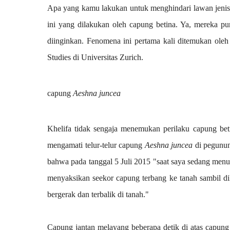
Apa yang kamu lakukan untuk menghindari lawan jenis 
ini yang dilakukan oleh capung betina. Ya, mereka pu
diinginkan. Fenomena ini pertama kali ditemukan ole
Studies di Universitas Zurich.
capung
Aeshna juncea
Khelifa tidak sengaja menemukan perilaku capung beti
mengamati telur-telur
capung
Aeshna juncea
di pegunu
bahwa pada tanggal 5 Juli 2015 "saat saya sedang menun
menyaksikan seekor capung terbang ke tanah sambil dike
bergerak dan terbalik di tanah."
Capung jantan melayang beberapa detik di atas capung 