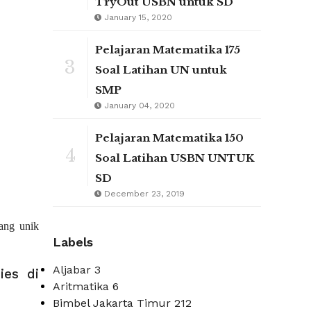
TryOut USBN untuk SD
January 15, 2020
Pelajaran Matematika 175
3
Soal Latihan UN untuk
SMP
January 04, 2020
Pelajaran Matematika 150
4
Soal Latihan USBN UNTUK
SD
December 23, 2019
yang unik
Labels
Aljabar
3
ies di
Aritmatika
6
Bimbel Jakarta Timur
212