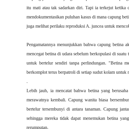
itu mati atau tak sadarkan diri. Tapi ia terkejut ketika
mendokumentasikan puluhan kasus di mana capung betina
juga melihat perilaku reproduksi A. juncea untuk menc
Pengamatannya menunjukkan bahwa capung betina aka
mencegat betina di udara sebelum berkopulasi di suatu 
untuk bertelur sendiri tanpa perlindungan. 
"Betina me
berkomplot terus berpatroli di setiap sudut kolam untuk 
. 
Lebih jauh, ia mencatat bahwa betina yang berusaha 
merawatnya kembali. Capung wanita biasa bersembunyi
bertelur tersembunyi di antara tanaman. 
Capung janta
sehingga mereka tidak dapat menemukan betina yang t
rerumputan.