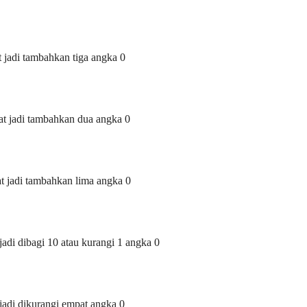
t jadi tambahkan tiga angka 0
kat jadi tambahkan dua angka 0
at jadi tambahkan lima angka 0
jadi dibagi 10 atau kurangi 1 angka 0
 jadi dikurangi empat angka 0