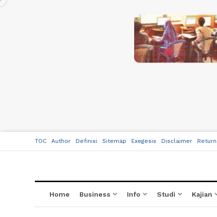
TOC
Author
Definisi
Sitemap
Exegesis
Disclaimer
Return
Home
Business
Info
Studi
Kajian