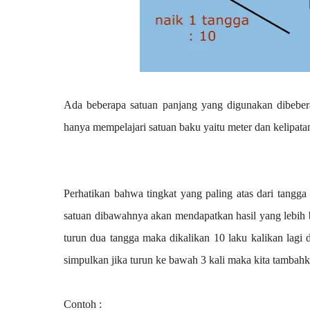
Ada beberapa satuan panjang yang digunakan dibeberap
hanya mempelajari satuan baku yaitu meter dan kelipata
Perhatikan bahwa tingkat yang paling atas dari tangga
satuan dibawahnya akan mendapatkan hasil yang lebih b
turun dua tangga maka dikalikan 10 laku kalikan lagi d
simpulkan jika turun ke bawah 3 kali maka kita tambah
Contoh :