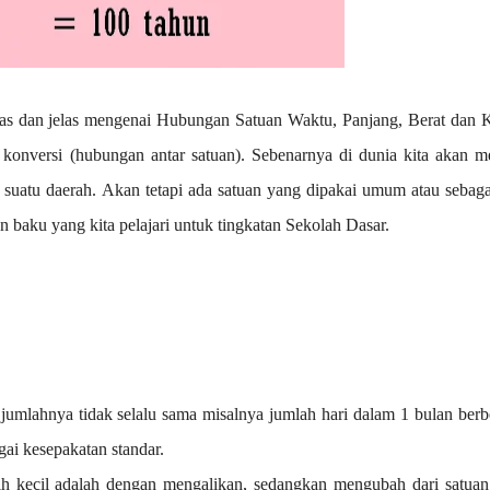
tas dan jelas mengenai Hubungan Satuan Waktu, Panjang, Berat dan K
u konversi (hubungan antar satuan). Sebenarnya di dunia kita akan 
 suatu daerah. Akan tetapi ada satuan yang dipakai umum atau sebaga
n baku yang kita pelajari untuk tingkatan Sekolah Dasar.
jumlahnya tidak selalu sama misalnya jumlah hari dalam 1 bulan ber
gai kesepakatan standar.
h kecil adalah dengan mengalikan, sedangkan mengubah dari satuan