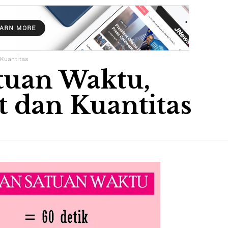
Kuantitas
uan Waktu,
t dan Kuantitas