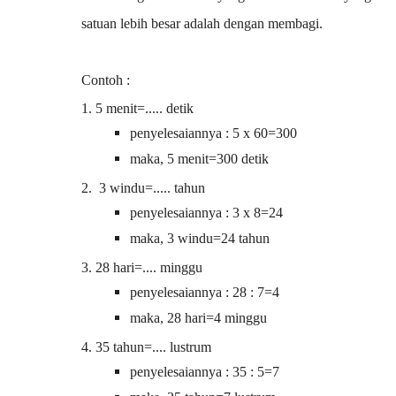
satuan lebih besar adalah dengan membagi.
Contoh :
1. 5 menit=..... detik
penyelesaiannya : 5 x 60=300
maka, 5 menit=300 detik
2. 3 windu=..... tahun
penyelesaiannya : 3 x 8=24
maka, 3 windu=24 tahun
3. 28 hari=.... minggu
penyelesaiannya : 28 : 7=4
maka, 28 hari=4 minggu
4. 35 tahun=.... lustrum
penyelesaiannya : 35 : 5=7