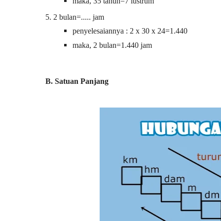
maka, 35 tahun=7 lustrum
5. 2 bulan=..... jam
penyelesaiannya : 2 x 30 x 24=1.440
maka, 2 bulan=1.440 jam
B. Satuan Panjang