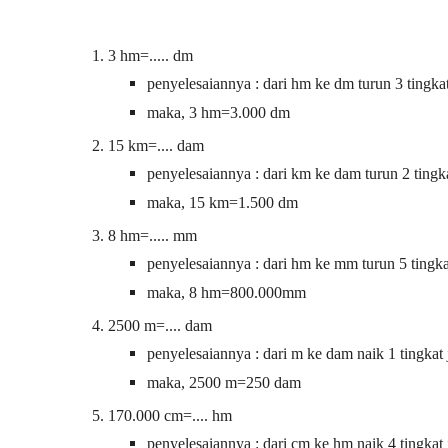
1. 3 hm=..... dm
penyelesaiannya : dari hm ke dm turun 3 tingka
maka, 3 hm=3.000 dm
2. 15 km=.... dam
penyelesaiannya : dari km ke dam turun 2 ting
maka, 15 km=1.500 dm
3. 8 hm=..... mm
penyelesaiannya : dari hm ke mm turun 5 tingk
maka, 8 hm=800.000mm
4. 2500 m=.... dam
penyelesaiannya : dari m ke dam naik 1 tingkat 
maka, 2500 m=250 dam
5. 170.000 cm=.... hm
penyelesaiannya : dari cm ke hm naik 4 tingkat