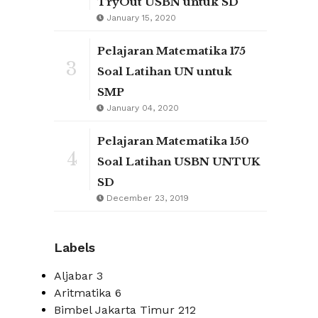
TryOut USBN untuk SD
January 15, 2020
Pelajaran Matematika 175
3
Soal Latihan UN untuk
SMP
January 04, 2020
Pelajaran Matematika 150
4
Soal Latihan USBN UNTUK
SD
December 23, 2019
Labels
Aljabar
3
Aritmatika
6
Bimbel Jakarta Timur
212