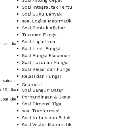
Soal Hitung Cepat
Soal Integral tak Tentu
Soal Suku Banyak
soal Logika Matematik
Soal Bentuk Aljabar
Turunan Fungsi
Soal Logaritma
asar kita
Soal Limit Fungsi
Soal Fungsi Eksponen
Soal Turunan Fungsi
Soal Relasi dan Fungsi
Relasi dan Fungsi
e satuan-
Geometri
 10, jika
Soal Bangun Datar
Perbandingan & Skala
apat kita
Soal Dimensi Tiga
soal Tranformasi
Soal Kubus dan Balok
Soal Vektor Matematik