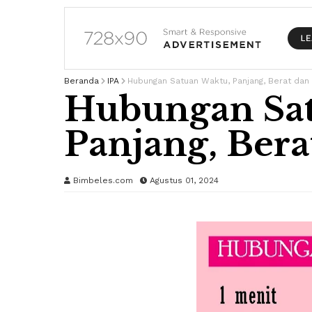
Beranda
IPA
Hubungan Satuan Waktu, Panjang, Berat dan 
Hubungan Sat
Panjang, Bera
Bimbeles.com
Agustus 01, 2024