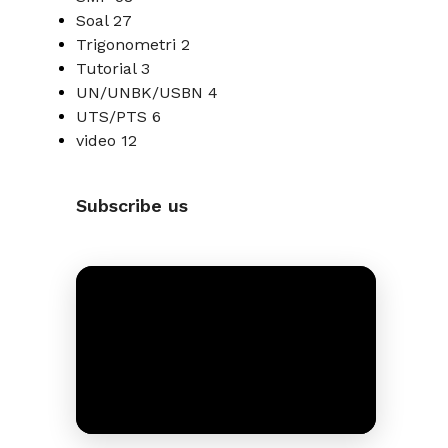
Soal
27
Trigonometri
2
Tutorial
3
UN/UNBK/USBN
4
UTS/PTS
6
video
12
Subscribe us