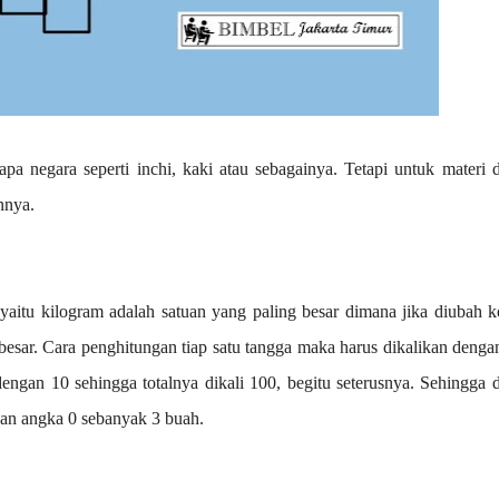
a negara seperti inchi, kaki atau sebagainya. Tetapi untuk materi d
nnya.
 yaitu kilogram adalah satuan yang paling besar dimana jika diubah k
esar. Cara penghitungan tiap satu tangga maka harus dikalikan dengan
engan 10 sehingga totalnya dikali 100, begitu seterusnya. Sehingga d
kan angka 0 sebanyak 3 buah.