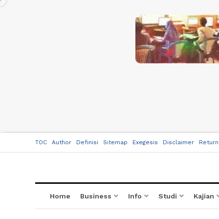
TOC
Author
Definisi
Sitemap
Exegesis
Disclaimer
Return
Home
Business
Info
Studi
Kajian