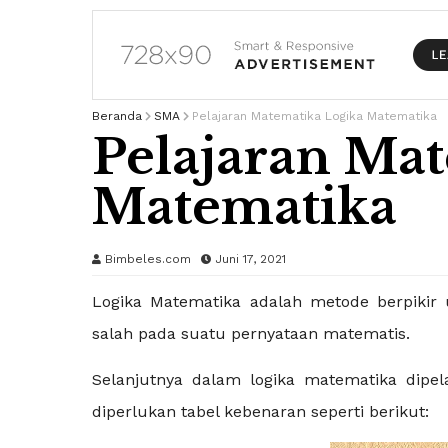
Beranda
SMA
Pelajaran Matematika Logika Matematika
Pelajaran Ma
Matematika
Bimbeles.com
Juni 17, 2021
Logika Matematika adalah metode berpikir
salah pada suatu pernyataan matematis.
Selanjutnya dalam logika matematika dipe
diperlukan tabel kebenaran seperti berikut: