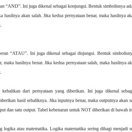
n “AND”. Ini juga dikenal sebagai konjungsi. Bentuk simbolisnya ad
ka hasilnya akan salah. Jika kedua pernyataan benar, maka hasilnya ak
.
ran “ATAU”. Ini juga dikenal sebagai disjungsi. Bentuk simbolisn
r, maka hasilnya benar. Jika kedua pernyataan salah, maka hasilnya ak
.
kebalikan dari pernyataan yang diberikan. Ini juga dikenal seba
erikan hasil sebaliknya. Jika inputnya benar, maka outputnya akan sa
input dan satu output. Tabel kebenaran untuk NOT diberikan di bawah in
g logika atau matematika. Logika matematika sering dibagi menjadi 