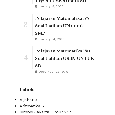
TryOut USBN untuk SD
January 15, 2020
Pelajaran Matematika 175
3
Soal Latihan UN untuk
SMP
January 04, 2020
Pelajaran Matematika 150
4
Soal Latihan USBN UNTUK
SD
December 23, 2019
Labels
Aljabar
3
Aritmatika
6
Bimbel Jakarta Timur
212