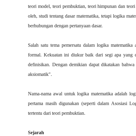
teori model, teori pembuktian, teori himpunan dan teori
oleh, studi tentang dasar matematika, tetapi logika m
berhubungan dengan pertanyaan dasar.
Salah satu tema pemersatu dalam logika matematika a
formal. Kekuatan ini diukur baik dari segi apa yang 
definisikan. Dengan demikian dapat dikatakan bahwa "
aksiomatik".
Nama-nama awal untuk logika matematika adalah logika
pertama masih digunakan (seperti dalam Asosiasi Logi
tertentu dari teori pembuktian.
Sejarah