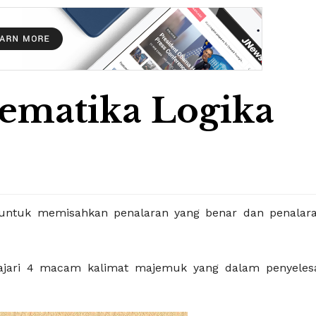
tematika Logika
 untuk memisahkan penalaran yang benar dan penalar
lajari 4 macam kalimat majemuk yang dalam penyeles