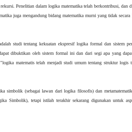
 rekursi. Penelitian dalam logika matematika telah berkontribusi, dan d
atematika juga mengandung bidang matematika murni yang tidak secara
dalah studi tentang kekuatan ekspresif logika formal dan sistem p
dapat dibuktikan oleh sistem formal ini dan dari segi apa yang dap
logika matematis telah menjadi studi umum tentang struktur logis te
 simbolik (sebagai lawan dari logika filosofis) dan metamatematika
ka Simbolik), tetapi istilah terakhir sekarang digunakan untuk as