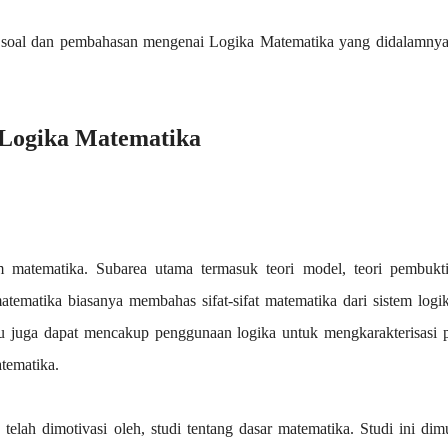
t soal dan pembahasan mengenai Logika Matematika yang didalamnya
 Logika Matematika
m matematika. Subarea utama termasuk teori model, teori pembukti
matematika biasanya membahas sifat-sifat matematika dari sistem logi
itu juga dapat mencakup penggunaan logika untuk mengkarakterisasi 
tematika.
 telah dimotivasi oleh, studi tentang dasar matematika. Studi ini dim