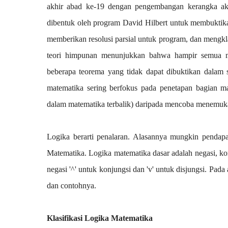
akhir abad ke-19 dengan pengembangan kerangka aksi
dibentuk oleh program David Hilbert untuk membuktikan
memberikan resolusi parsial untuk program, dan mengkla
teori himpunan menunjukkan bahwa hampir semua ma
beberapa teorema yang tidak dapat dibuktikan dalam
matematika sering berfokus pada penetapan bagian ma
dalam matematika terbalik) daripada mencoba menemuk
Logika berarti penalaran. Alasannya mungkin pendap
Matematika. Logika matematika dasar adalah negasi, konj
negasi '^' untuk konjungsi dan 'v' untuk disjungsi. Pad
dan contohnya.
Klasifikasi Logika Matematika