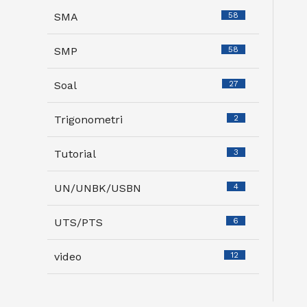
SMA
58
SMP
58
Soal
27
Trigonometri
2
Tutorial
3
UN/UNBK/USBN
4
UTS/PTS
6
video
12