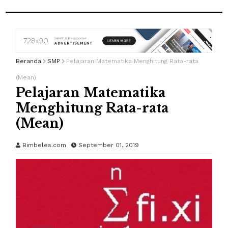
Beranda
SMP
Pelajaran Matematika Menghitung Rata-rata
(Mean)
Pelajaran Matematika
Menghitung Rata-rata
(Mean)
Bimbeles.com
September 01, 2019