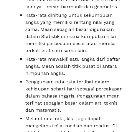
lainnya - mean harmonik dan geometris.
Rata-rata dihitung untuk sekumpulan
angka yang memiliki rentang nilai yang
sama. Mean sebagian besar digunakan
dalam Statistik di mana kumpulan nilai
memiliki perbedaan besar atau mereka
terkait erat satu sama lain.
Rata-rata mewakili satu angka dari daftar
angka. Mean adalah titik pusat di antara
himpunan angka.
Penggunaan rata-rata terlihat dalam
kehidupan sehari-hari sebagai percakapan
dalam bahasa Inggris. Penggunaan mean
terlihat sebagian besar dalam arti teknis
dan matematis.
Melalui rata-rata, kita juga dapat
mengetahui nilai median dan modus. Di