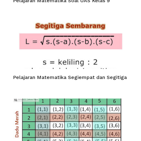
Pelajaran Matematika Soal UAS Kelas 9
Pelajaran Matematika Segiempat dan Segitiga