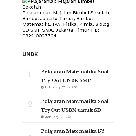
Pelajaranlab Majalah Bimbel Sekolah,
Bimbel Jakarta Timur, Bimbel
Matematika, IPA, Fisika, Kimia, Biologi,
SD SMP SMA, Jakarta Timur Hp:
082210027724
UNBK
Pelajaran Matematika Soal
1
Try Out UNBK SMP
February 25, 2020
Pelajaran Matematika Soal
2
TryOut USBN untuk SD
January 15, 2020
Pelajaran Matematika 175