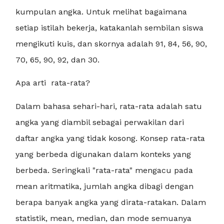
kumpulan angka. Untuk melihat bagaimana
setiap istilah bekerja, katakanlah sembilan siswa
mengikuti kuis, dan skornya adalah 91, 84, 56, 90,
70, 65, 90, 92, dan 30.
Apa arti rata-rata?
Dalam bahasa sehari-hari, rata-rata adalah satu
angka yang diambil sebagai perwakilan dari
daftar angka yang tidak kosong. Konsep rata-rata
yang berbeda digunakan dalam konteks yang
berbeda. Seringkali "rata-rata" mengacu pada
mean aritmatika, jumlah angka dibagi dengan
berapa banyak angka yang dirata-ratakan. Dalam
statistik, mean, median, dan mode semuanya