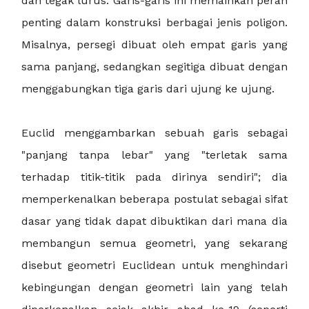
dan tegak lurus. Garis-garis ini memainkan peran
penting dalam konstruksi berbagai jenis poligon.
Misalnya, persegi dibuat oleh empat garis yang
sama panjang, sedangkan segitiga dibuat dengan
menggabungkan tiga garis dari ujung ke ujung.
Euclid menggambarkan sebuah garis sebagai
"panjang tanpa lebar" yang "terletak sama
terhadap titik-titik pada dirinya sendiri"; dia
memperkenalkan beberapa postulat sebagai sifat
dasar yang tidak dapat dibuktikan dari mana dia
membangun semua geometri, yang sekarang
disebut geometri Euclidean untuk menghindari
kebingungan dengan geometri lain yang telah