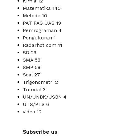
Kimia
12
Matematika
140
Metode
10
PAT PAS UAS
19
Pemrograman
4
Pengukuran
1
Radarhot com
11
SD
29
SMA
58
SMP
58
Soal
27
Trigonometri
2
Tutorial
3
UN/UNBK/USBN
4
UTS/PTS
6
video
12
Subscribe us