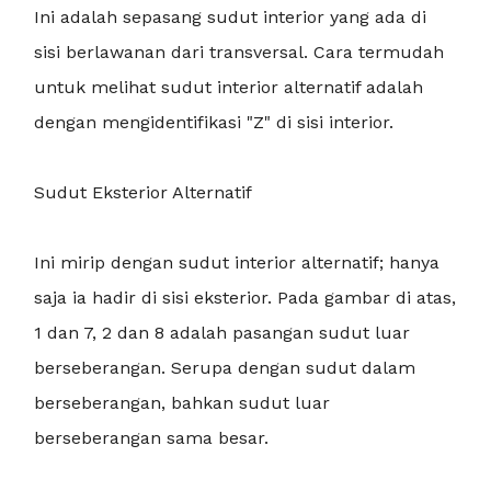
Ini adalah sepasang sudut interior yang ada di
sisi berlawanan dari transversal. Cara termudah
untuk melihat sudut interior alternatif adalah
dengan mengidentifikasi "Z" di sisi interior.
Sudut Eksterior Alternatif
Ini mirip dengan sudut interior alternatif; hanya
saja ia hadir di sisi eksterior. Pada gambar di atas,
1 dan 7, 2 dan 8 adalah pasangan sudut luar
berseberangan. Serupa dengan sudut dalam
berseberangan, bahkan sudut luar
berseberangan sama besar.