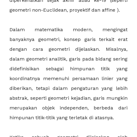
diperkenalkan sejak akhir abad ke-19 (seperti
geometri non-Euclidean, proyektif dan affine ).
Dalam matematika modern, mengingat
banyaknya geometri, konsep garis terkait erat
dengan cara geometri dijelaskan. Misalnya,
dalam geometri analitik, garis pada bidang sering
didefinisikan sebagai himpunan titik yang
koordinatnya memenuhi persamaan linier yang
diberikan, tetapi dalam pengaturan yang lebih
abstrak, seperti geometri kejadian, garis mungkin
merupakan objek independen, berbeda dari
himpunan titik-titik yang terletak di atasnya.