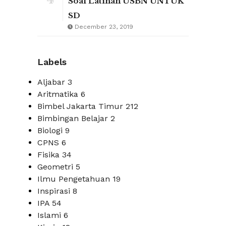
Soal Latihan USBN UNTUK
SD
December 23, 2019
Labels
Aljabar
3
Aritmatika
6
Bimbel Jakarta Timur
212
Bimbingan Belajar
2
Biologi
9
CPNS
6
Fisika
34
Geometri
5
Ilmu Pengetahuan
19
Inspirasi
8
IPA
54
Islami
6