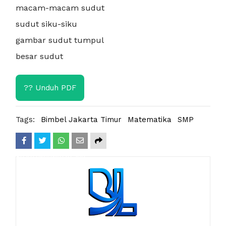
macam-macam sudut
sudut siku-siku
gambar sudut tumpul
besar sudut
?? Unduh PDF
Tags:
Bimbel Jakarta Timur
Matematika
SMP
Share
Tweet
Whatsapp