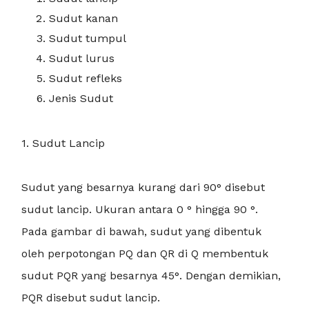
Sudut kanan
Sudut tumpul
Sudut lurus
Sudut refleks
Jenis Sudut
1. Sudut Lancip
Sudut yang besarnya kurang dari 90° disebut
sudut lancip. Ukuran antara 0 ° hingga 90 °.
Pada gambar di bawah, sudut yang dibentuk
oleh perpotongan PQ dan QR di Q membentuk
sudut PQR yang besarnya 45°. Dengan demikian,
PQR disebut sudut lancip.