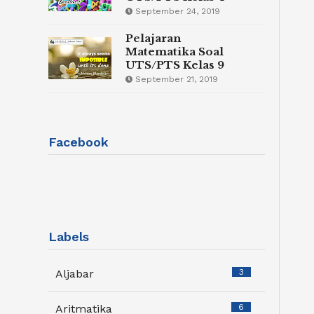
September 24, 2019
Pelajaran
Matematika Soal
UTS/PTS Kelas 9
September 21, 2019
Facebook
Labels
Aljabar
3
Aritmatika
6