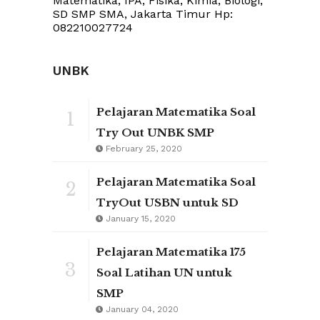
Matematika, IPA, Fisika, Kimia, Biologi,
SD SMP SMA, Jakarta Timur Hp:
082210027724
UNBK
Pelajaran Matematika Soal
1
Try Out UNBK SMP
February 25, 2020
Pelajaran Matematika Soal
2
TryOut USBN untuk SD
January 15, 2020
Pelajaran Matematika 175
3
Soal Latihan UN untuk
SMP
January 04, 2020