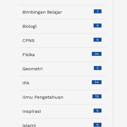
Bimbingan Belajar
2
Biologi
9
CPNS
6
Fisika
34
Geometri
5
IPA
54
Ilmu Pengetahuan
19
Inspirasi
8
Islami
6