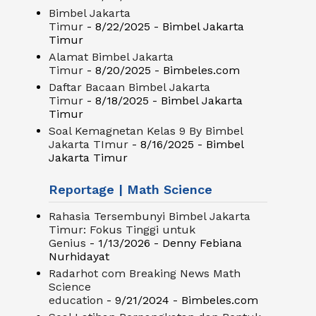
Bimbel Jakarta
Timur
- 8/22/2025
- Bimbel Jakarta
Timur
Alamat Bimbel Jakarta
Timur
- 8/20/2025
- Bimbeles.com
Daftar Bacaan Bimbel Jakarta
Timur
- 8/18/2025
- Bimbel Jakarta
Timur
Soal Kemagnetan Kelas 9 By Bimbel
Jakarta TImur
- 8/16/2025
- Bimbel
Jakarta Timur
Reportage | Math Science
Rahasia Tersembunyi Bimbel Jakarta
Timur: Fokus Tinggi untuk
Genius
- 1/13/2026
- Denny Febiana
Nurhidayat
Radarhot com Breaking News Math
Science
education
- 9/21/2024
- Bimbeles.com