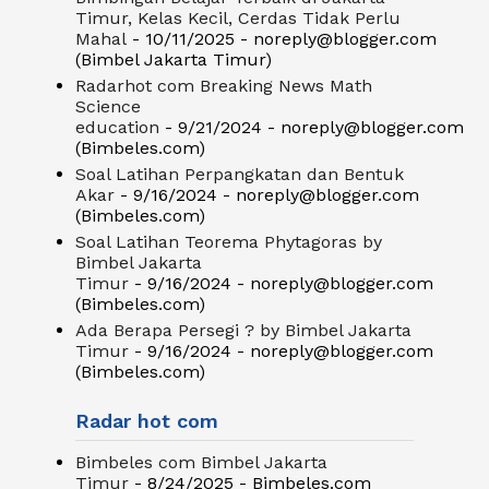
Timur, Kelas Kecil, Cerdas Tidak Perlu
Mahal
- 10/11/2025
- noreply@blogger.com
(Bimbel Jakarta Timur)
Radarhot com Breaking News Math
Science
education
- 9/21/2024
- noreply@blogger.com
(Bimbeles.com)
Soal Latihan Perpangkatan dan Bentuk
Akar
- 9/16/2024
- noreply@blogger.com
(Bimbeles.com)
Soal Latihan Teorema Phytagoras by
Bimbel Jakarta
Timur
- 9/16/2024
- noreply@blogger.com
(Bimbeles.com)
Ada Berapa Persegi ? by Bimbel Jakarta
Timur
- 9/16/2024
- noreply@blogger.com
(Bimbeles.com)
Radar hot com
Bimbeles com Bimbel Jakarta
Timur
- 8/24/2025
- Bimbeles.com