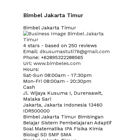
Bimbel Jakarta Timur
Bimbel Jakarta Timur
4
stars - based on
250
reviews
Email:
dkusumastuti76@gmail.com
Phone:
+62895322288565
Url:
www.bimbeles.com
Hours:
Sat-Sun 08:00am - 17:30pm
Mon-Fri 08:00am - 20:30pm
Cash
Jl. Wijaya Kusuma I, Durensawit,
Malaka Sari
Jakarta
,
Jakarta Indonesia
13460
IDR500000
Bimbel Jakarta Timur Bimbingan
Belajar Sistem Pembelajaran Adaptif
Soal Matematika IPA Fisika Kimia
Biologi SD SMP SMA