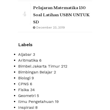
Pelajaran Matematika 150
4
Soal Latihan USBN UNTUK
SD
December 23, 2019
Labels
Aljabar
3
Aritmatika
6
Bimbel Jakarta Timur
212
Bimbingan Belajar
2
Biologi
9
CPNS
6
Fisika
34
Geometri
5
Ilmu Pengetahuan
19
Inspirasi
8