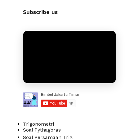
Subscribe us
Trigonometri
Soal Pythagoras
Soal Persamaan Trig.