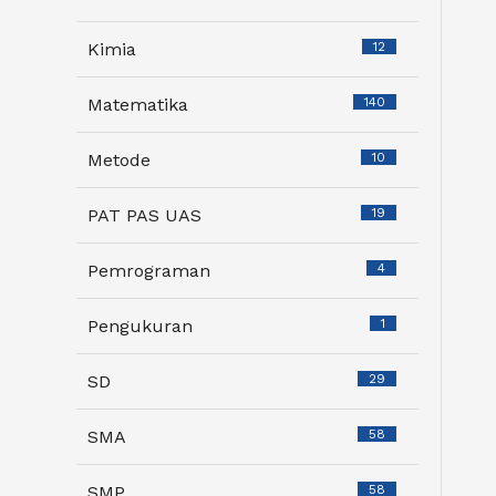
Kimia
12
Matematika
140
Metode
10
PAT PAS UAS
19
Pemrograman
4
Pengukuran
1
SD
29
SMA
58
SMP
58