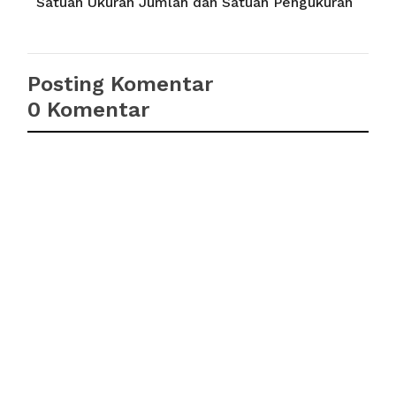
Satuan Ukuran Jumlah dan Satuan Pengukuran
Posting Komentar
0 Komentar