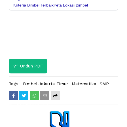
Kriteria Bimbel Terbaik
Peta Lokasi Bimbel
?? Unduh PDF
Tags:
Bimbel Jakarta Timur
Matematika
SMP
Share
Tweet
Whatsapp