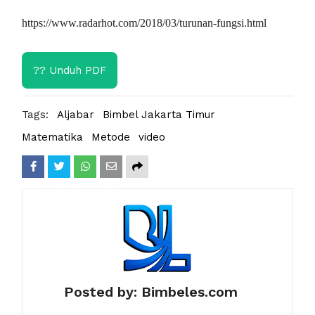
https://www.radarhot.com/2018/03/turunan-fungsi.html
?? Unduh PDF
Tags:
Aljabar
Bimbel Jakarta Timur
Matematika
Metode
video
Share
Tweet
Whatsapp
Posted by:
Bimbeles.com