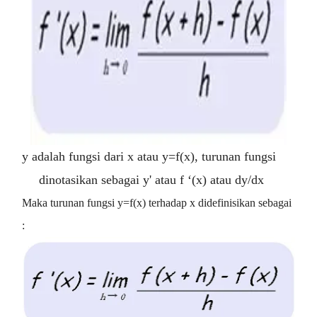
y adalah fungsi dari x atau y=f(x), turunan fungsi
dinotasikan sebagai y' atau f ‘(x) atau
dy/dx
Maka turunan fungsi y=f(x) terhadap x didefinisikan sebagai
: