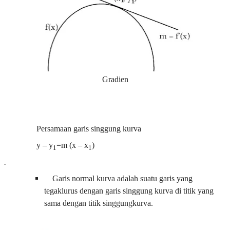
Gradien
Persamaan garis singgung kurva
y – y
=m (x – x
)
1
1
·
Garis normal kurva adalah suatu garis yang
tegaklurus dengan garis singgung kurva di titik yang
sama dengan titik singgungkurva.