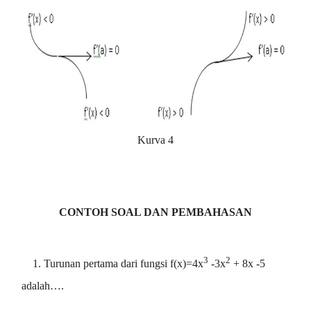
Kurva 4
CONTOH SOAL DAN PEMBAHASAN
3
2
1. Turunan pertama dari fungsi f(x)=4x
-3x
+ 8x -5
adalah….