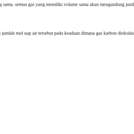
ng sama, semua gas yang memiliki volume sama akan mengandung jum
h jumlah mol uap air tersebut pada keadaan dimana gas karbon dioksida