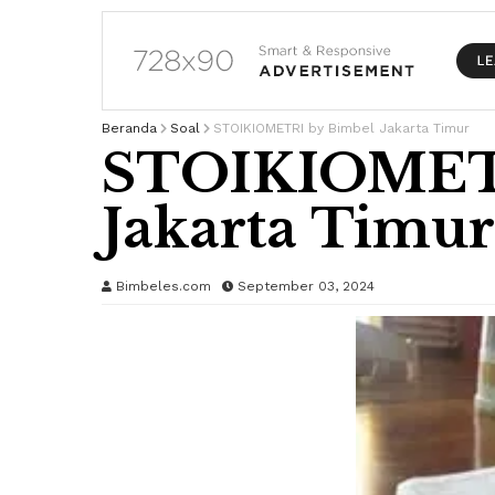
Beranda
Soal
STOIKIOMETRI by Bimbel Jakarta Timur
STOIKIOMETR
Jakarta Timur
Bimbeles.com
September 03, 2024