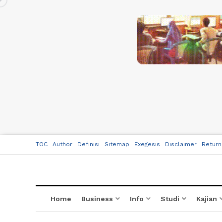
TOC
Author
Definisi
Sitemap
Exegesis
Disclaimer
Return
Home
Business
Info
Studi
Kajian