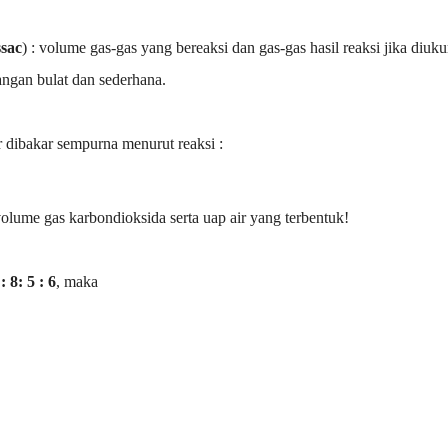
sac
) : volume gas-gas yang bereaksi dan gas-gas hasil reaksi jika diuk
ngan bulat dan sederhana.
 dibakar sempurna menurut reaksi :
lume gas karbondioksida serta uap air yang terbentuk!
 : 8: 5 : 6
, maka