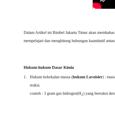
Dalam Artikel ini Bimbel Jakarta Timur akan membaha
mempelajari dan menghitung hubungan kuantitatif antara
Hukum-hukum Dasar Kimia
1.
Hukum kekekalan massa (
hukum Lavoisier
) : mas
reaksi.
contoh : 3 gram gas hidrogen(H
) yang bereaksi de
2