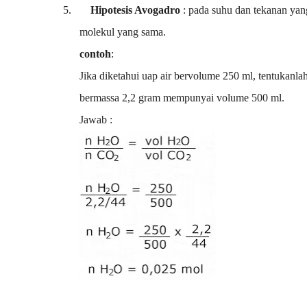
5.
Hipotesis Avogadro
: pada suhu dan tekanan ya
molekul yang sama.
contoh
:
Jika diketahui uap air bervolume 250 ml, tentukanla
bermassa 2,2 gram mempunyai volume 500 ml.
Jawab :