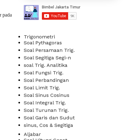
ur pada
Trigonometri
Soal Pythagoras
Soal Persamaan Trig.
Soal Segitiga Segi-n
soal Trig. Analitika
Soal Fungsi Trig.
Soal Perbandingan
Soal Limit Trig.
Soal Sinus Cosinus
Soal Integral Trig.
Soal Turunan Trig.
Soal Garis dan Sudut
sinus, Cos & Segitiga
Aljabar