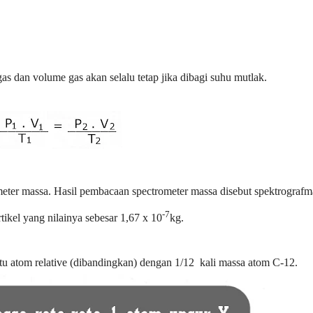
 gas dan volume gas akan selalu tetap jika dibagi suhu mutlak.
meter massa. Hasil pembacaan spectrometer massa disebut spektrografm
-7
tikel yang nilainya sebesar 1,67 x 10
kg.
atu atom relative (dibandingkan) dengan
1/12
kali massa atom C-12.