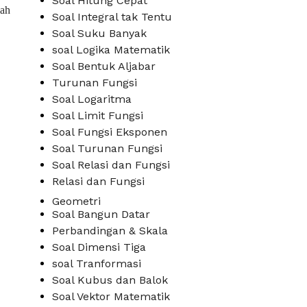
Soal Hitung Cepat
lah
Soal Integral tak Tentu
Soal Suku Banyak
soal Logika Matematik
Soal Bentuk Aljabar
Turunan Fungsi
Soal Logaritma
Soal Limit Fungsi
Soal Fungsi Eksponen
Soal Turunan Fungsi
Soal Relasi dan Fungsi
Relasi dan Fungsi
Geometri
Soal Bangun Datar
Perbandingan & Skala
Soal Dimensi Tiga
soal Tranformasi
Soal Kubus dan Balok
Soal Vektor Matematik