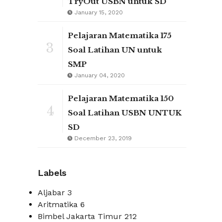
TryOut USBN untuk SD
January 15, 2020
Pelajaran Matematika 175
3
Soal Latihan UN untuk
SMP
January 04, 2020
Pelajaran Matematika 150
4
Soal Latihan USBN UNTUK
SD
December 23, 2019
Labels
Aljabar
3
Aritmatika
6
Bimbel Jakarta Timur
212