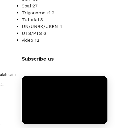
Soal
27
Trigonometri
2
Tutorial
3
UN/UNBK/USBN
4
UTS/PTS
6
video
12
Subscribe us
alah satu
a.
2