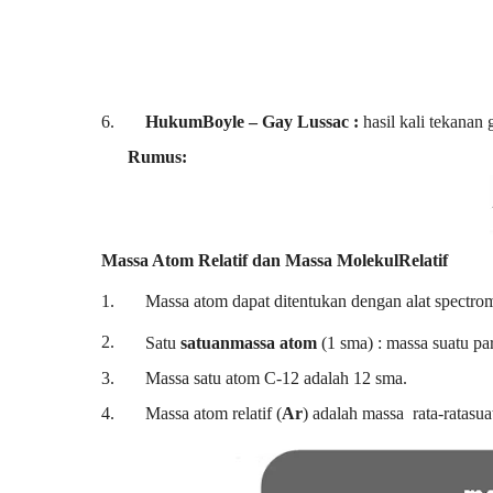
6.
HukumBoyle – Gay Lussac :
hasil kali tekanan
Rumus:
Massa Atom Relatif dan Massa MolekulRelatif
1.
Massa atom dapat ditentukan dengan alat spectro
2.
Satu
satuanmassa atom
(1 sma) : massa suatu par
3.
Massa satu atom C-12 adalah 12 sma.
4.
Massa atom relatif (
Ar
) adalah massa rata-ratasu