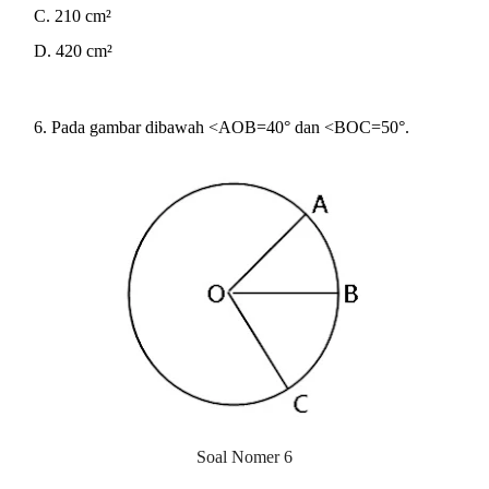
C. 210 cm²
D. 420 cm²
6. Pada gambar dibawah <AOB=40° dan <BOC=50°.
Soal Nomer 6