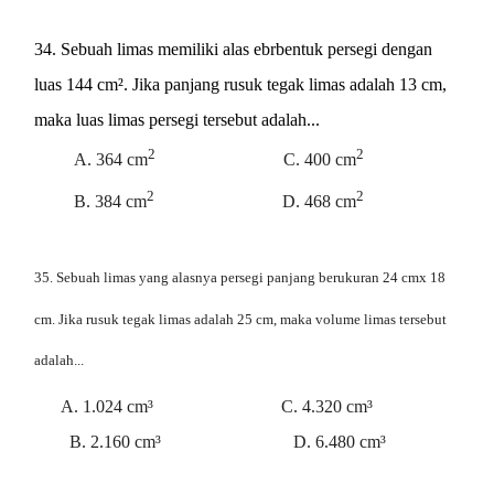
34. Sebuah limas memiliki alas ebrbentuk persegi dengan
luas 144 cm². Jika panjang rusuk tegak limas adalah 13 cm,
maka luas limas persegi tersebut adalah...
2
2
A. 364 cm
C. 400 cm
2
2
B. 384 cm
D. 468 cm
35.
Sebuah limas yang alasnya persegi panjang berukuran 24 cmx 18
cm. Jika rusuk tegak limas adalah 25 cm, maka volume limas tersebut
adalah...
A. 1.024 cm³ C. 4.320 cm³
B. 2.160 cm³ D. 6.480 cm³