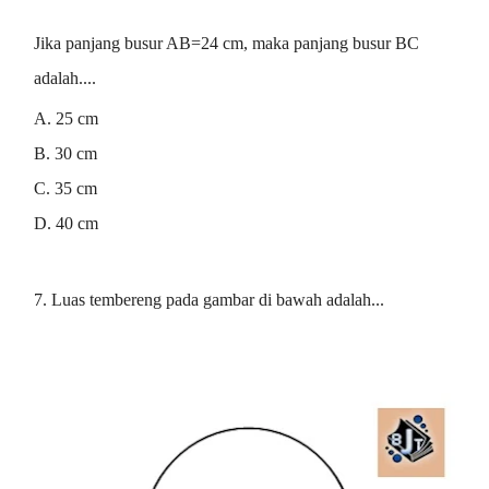
Jika panjang busur AB=24 cm, maka panjang busur BC
adalah....
A. 25 cm
B. 30 cm
C. 35 cm
D. 40 cm
7. Luas tembereng pada gambar di bawah adalah...