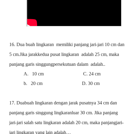
16.
Dua buah lingkaran memiliki panjang jari-jari 10 cm dan
5 cm.Jika jarakkedua pusat lingkaran adalah 25 cm, maka
panjang garis singgungpersekutuan dalam adalah..
A.
10 cm C. 24 cm
b.
20 cm D. 30 cm
17. D
uabuah lingkaran dengan jarak pusatnya 34 cm dan
panjang garis singgung lingkaranluar 30 cm. Jika panjang
jari-jari salah satu lingkaran adalah 20 cm, maka panjangjari-
jari lingkaran yang lain adalah…