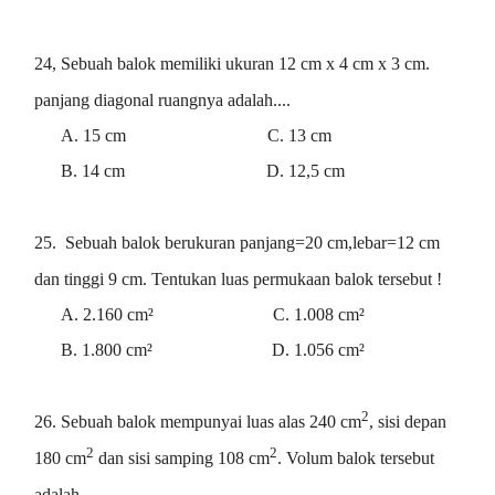
24, Sebuah balok memiliki ukuran 12 cm x 4 cm x 3 cm.
panjang diagonal ruangnya adalah....
A. 15 cm C. 13 cm
B. 14 cm D. 12,5 cm
25.
Sebuah b
alok berukuran panjang=20 cm,lebar=12 cm
dan tinggi 9 cm. Tentukan luas permukaan balok tersebut !
A. 2.160 cm² C. 1.008 cm²
B. 1.800 cm² D. 1.056 cm²
2
26.
Sebuah balok mempunyai luas alas 240 cm
, sisi depan
2
2
180 cm
dan sisi samping 108 cm
. Volum balok tersebut
adalah...