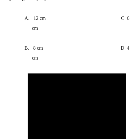
A.
12 cm C. 6
cm
B.
8 cm D. 4
cm