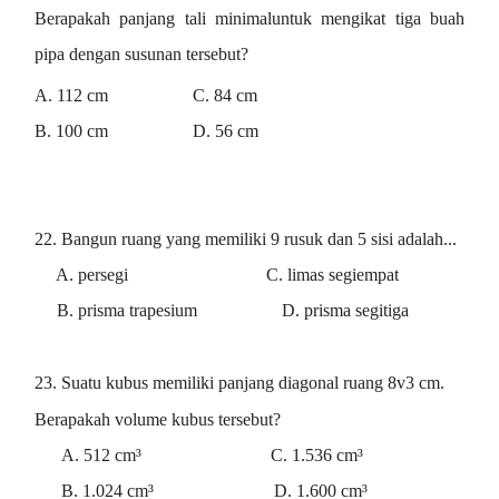
Berapakah panjang tali minimaluntuk mengikat tiga buah
pipa dengan susunan tersebut?
A. 112 cm C. 84 cm
B. 100 cm D. 56 cm
22. Bangun ruang yang memiliki 9 rusuk dan 5 sisi adalah...
A. persegi C. limas segiempat
B. prisma trapesium D. prisma segitiga
23. Suatu kubus memiliki panjang diagonal ruang 8v3 cm.
Berapakah volume kubus tersebut?
A. 512 cm³ C. 1.536 cm³
B. 1.024 cm³ D. 1.600 cm³