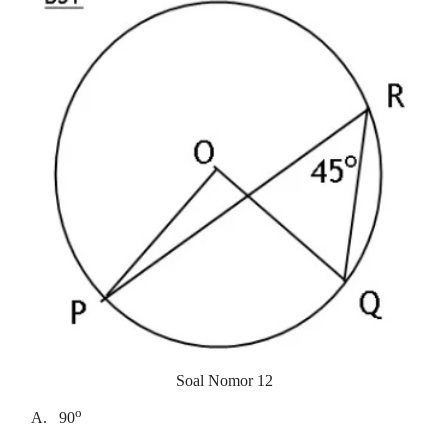
Soal Nomor 12
o
A.
90