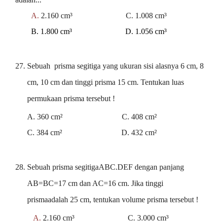
A.
2.160 cm³ C. 1.008 cm³
B. 1.800 cm³ D. 1.056 cm³
27. Sebuah
prisma segitiga yang ukuran sisi alasnya 6 cm, 8
cm, 10 cm dan tinggi prisma 15 cm. Tentukan luas
permukaan prisma tersebut !
A. 360 cm² C. 408 cm²
C. 384 cm² D. 432 cm²
28.
Sebuah prisma segitigaABC.DEF dengan panjang
AB=BC=17 cm dan AC=16 cm. Jika tinggi
prismaadalah 25 cm, tentukan volume prisma tersebut !
A.
2.160 cm³ C. 3.000 cm³