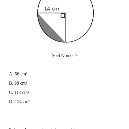
Soal Nomor 7
A. 56 cm²
B. 98 cm²
C. 112 cm²
D. 154 cm²