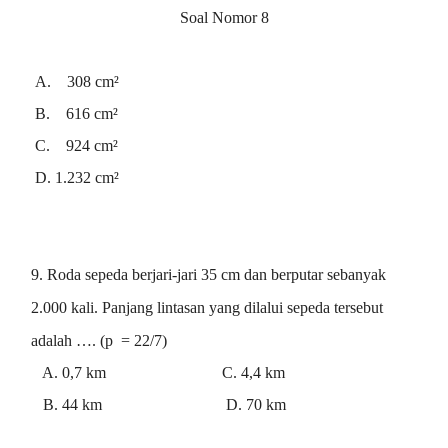
Soal Nomor 8
A. 308 cm²
B. 616 cm²
C. 924 cm²
D. 1.232 cm²
9. Roda sepeda berjari-jari 35 cm dan berputar sebanyak
2.000 kali. Panjang lintasan yang dilalui sepeda tersebut
adalah …. (p = 22/7)
A. 0,7 km C. 4,4 km
B. 44 km D. 70 km