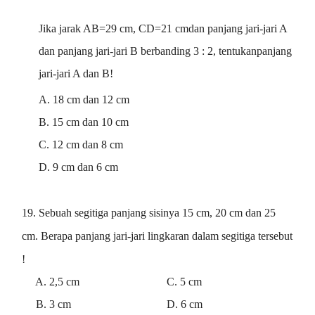
Jika jarak AB=29 cm, CD=21 cmdan panjang jari-jari A
dan panjang jari-jari B berbanding 3 : 2, tentukanpanjang
jari-jari A dan B!
A. 18 cm dan 12 cm
B. 15 cm dan 10 cm
C. 12 cm dan 8 cm
D. 9 cm dan 6 cm
19. Sebuah segitiga panjang sisinya 15 cm, 20 cm dan 25
cm. Berapa panjang jari-jari lingkaran dalam segitiga tersebut
!
A. 2,5 cm C. 5 cm
B. 3 cm D. 6 cm