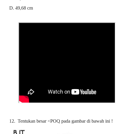
D. 49,68 cm
12.
Tentukan besar <POQ pada gambar di bawah ini !