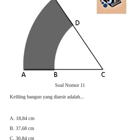
Soal Nomor 11
Keliling bangun yang diarsir adalah...
A. 18,84 cm
B. 37,68 cm
C. 30,84 cm