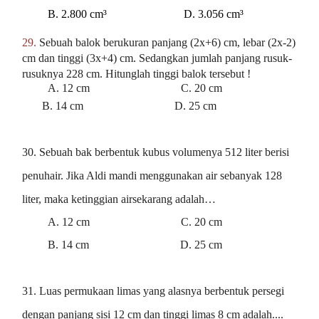
B. 2.800 cm³ D. 3.056 cm³
29.
Sebuah balok berukuran panjang (2x+6) cm, lebar (2x-2)
cm dan tinggi (3x+4) cm.
Sedangkan jumlah panjang rusuk-
rusuknya 228 cm. Hitunglah tinggi balok tersebut !
A. 12 cm C. 20 cm
B. 14 cm D. 25 cm
30.
Sebuah bak berbentuk kubus volumenya 512 liter berisi
penuhair. Jika Aldi mandi menggunakan air sebanyak 128
liter, maka ketinggian airsekarang adalah…
A. 12 cm C. 20 cm
B. 14 cm D. 25 cm
31. Luas permukaan limas yang alasnya berbentuk persegi
dengan panjang sisi 12 cm dan tinggi limas 8 cm adalah....