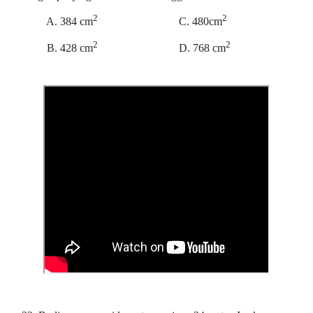
2
2
A. 384 cm
C. 480cm
2
2
B. 428 cm
D. 768 cm