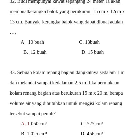
32. Budi mempunyai kawat sepanjang 24 meter. Ia akan
membuatkerangka balok yang berukuran 15 cm x 12cm x
13 cm. Banyak kerangka balok yang dapat dibuat adalah
….
A. 10 buah C. 13buah
B. 12 buah D. 15 buah
33. Sebuah kolam renang bagian dangkalnya sedalam 1 m
dan melandai sampai kedalaman 2,5 m. Jika permukaan
kolam renang bagian atas berukuran 15 m x 20 m, berapa
volume air yang dibutuhkan untuk mengisi kolam renang
tersebut sampai penuh?
A. 1
.050 cm³ C. 525 cm³
B. 1.025 cm³ D. 456 cm³