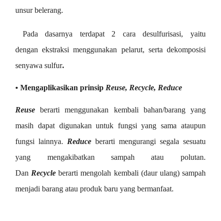
unsur belerang.
Pada dasarnya terdapat 2 cara desulfurisasi, yaitu
dengan
ekstraksi menggunakan pelarut, serta d
ekomposisi
senyawa sulfur
.
• Mengaplikasikan prinsip
Reuse, Recycle, Reduce
Reuse
berarti menggunakan kembali bahan/barang yang
masih dapat digunakan untuk fungsi yang sama ataupun
fungsi lainnya.
Reduce
berarti mengurangi segala sesuatu
yang mengakibatkan sampah atau polutan.
Dan
Recycle
berarti mengolah kembali (daur ulang) sampah
menjadi barang atau produk baru yang bermanfaat.