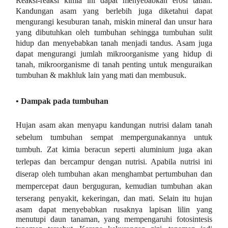
Reaksi-reaksi kimia ini dapat menyebabkan erosi tanah.
Kandungan asam yang berlebih juga diketahui dapat
mengurangi kesuburan tanah, miskin mineral dan unsur hara
yang dibutuhkan oleh tumbuhan sehingga tumbuhan sulit
hidup dan menyebabkan tanah menjadi tandus. Asam juga
dapat mengurangi jumlah mikroorganisme yang hidup di
tanah, mikroorganisme di tanah penting untuk menguraikan
tumbuhan & makhluk lain yang mati dan membusuk.
• Dampak pada tumbuhan
Hujan asam akan menyapu kandungan nutrisi dalam tanah
sebelum tumbuhan sempat mempergunakannya untuk
tumbuh. Zat kimia beracun seperti aluminium juga akan
terlepas dan bercampur dengan nutrisi. Apabila nutrisi ini
diserap oleh tumbuhan akan menghambat pertumbuhan dan
mempercepat daun berguguran, kemudian tumbuhan akan
terserang penyakit, kekeringan, dan mati.
Selain itu hujan
asam dapat menyebabkan rusaknya lapisan lilin yang
menutupi daun tanaman, yang mempengaruhi fotosintesis