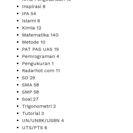
Inspirasi
8
IPA
54
Islami
6
Kimia
12
Matematika
140
Metode
10
PAT PAS UAS
19
Pemrograman
4
Pengukuran
1
Radarhot com
11
SD
29
SMA
58
SMP
58
Soal
27
Trigonometri
2
Tutorial
3
UN/UNBK/USBN
4
UTS/PTS
6