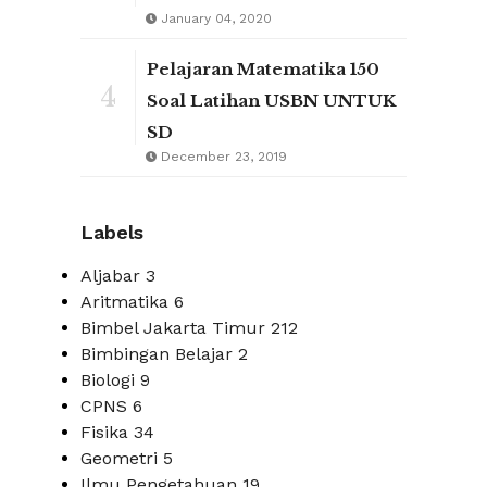
January 04, 2020
Pelajaran Matematika 150
4
Soal Latihan USBN UNTUK
SD
December 23, 2019
Labels
Aljabar
3
Aritmatika
6
Bimbel Jakarta Timur
212
Bimbingan Belajar
2
Biologi
9
CPNS
6
Fisika
34
Geometri
5
Ilmu Pengetahuan
19