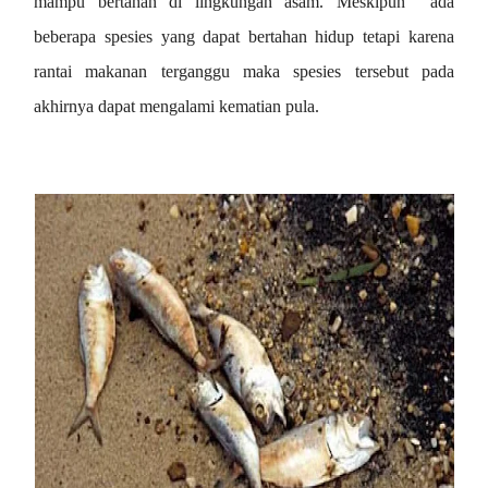
mampu bertahan di lingkungan asam. Meskipun ada
beberapa spesies yang dapat bertahan hidup tetapi karena
rantai makanan terganggu maka spesies tersebut pada
akhirnya dapat mengalami kematian pula.