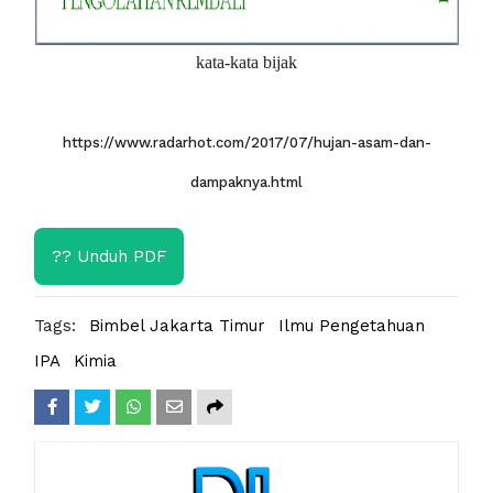
kata-kata bijak
https://www.radarhot.com/2017/07/hujan-asam-dan-
dampaknya.html
?? Unduh PDF
Tags:
Bimbel Jakarta Timur
Ilmu Pengetahuan
IPA
Kimia
Share
Tweet
Whatsapp