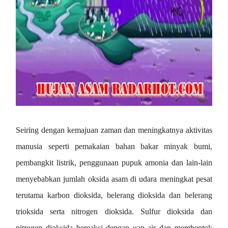
Seiring dengan kemajuan zaman dan meningkatnya aktivitas
manusia seperti pemakaian bahan bakar minyak bumi,
pembangkit listrik, penggunaan pupuk amonia dan lain-lain
menyebabkan jumlah oksida asam di udara meningkat pesat
terutama karbon dioksida, belerang dioksida dan belerang
trioksida serta nitrogen dioksida.
S
ulfur dioksida dan
nitrogen dioksida bereaksi dengan uap air dan membentuk