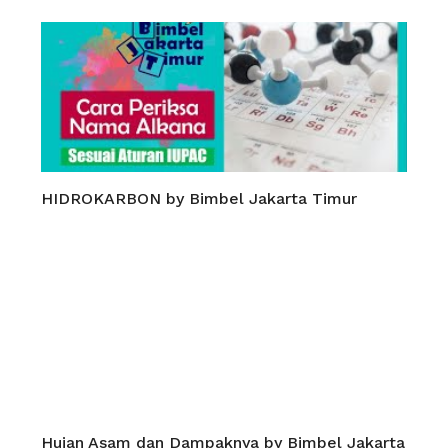
HIDROKARBON by Bimbel Jakarta Timur
Hujan Asam dan Dampaknya by Bimbel Jakarta