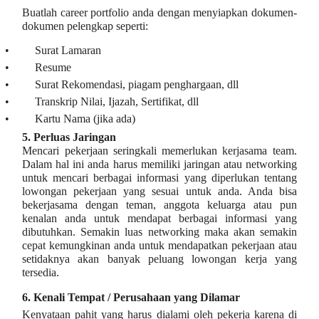
Buatlah career portfolio anda dengan menyiapkan dokumen-
dokumen pelengkap seperti:
•
Surat Lamaran
•
Resume
•
Surat Rekomendasi, piagam penghargaan, dll
•
Transkrip Nilai, Ijazah, Sertifikat, dll
•
Kartu Nama (jika ada)
5.
Perluas Jaringan
Mencari pekerjaan seringkali memerlukan kerjasama team.
Dalam hal ini anda harus memiliki jaringan atau networking
untuk mencari berbagai informasi yang diperlukan tentang
lowongan pekerjaan yang sesuai untuk anda. Anda bisa
bekerjasama dengan teman, anggota keluarga atau pun
kenalan anda untuk mendapat berbagai informasi yang
dibutuhkan. Semakin luas networking maka akan semakin
cepat kemungkinan anda untuk mendapatkan pekerjaan atau
setidaknya akan banyak peluang lowongan kerja yang
tersedia.
6.
Kenali Tempat / Perusahaan yang Dilamar
Kenyataan pahit yang harus dialami oleh pekerja karena di