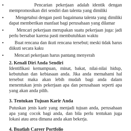
•
Pencarian pekerjaan adalah identik dengan
mempromosikan diri sendiri dan talenta yang dimiliki
•
Mengetahui dengan pasti bagaimana talenta yang dimiliki
dapat memberikan manfaat bagi perusahaan yang dilamar
•
Mencari pekerjaan merupakan suatu pekerjaan juga: jadi
perlu bersabar karena pasti membutuhkan waktu
•
Buat rencana dan ikuti rencana tersebut; meski tidak harus
diikuti secara kaku
•
Mencari pekerjaan harus pantang menyerah
2.
Kenali Diri Anda Sendiri
Identifikasi kemampuan, minat, bakat, nilai-nilai hidup,
kebutuhan dan kebiasaan anda. Jika anda memahami hal
tersebut maka akan lebih mudah bagi anda dalam
menentukan jenis pekerjaan apa dan perusahaan seperti apa
yang akan anda pilih.
3.
Tentukan Tujuan Karir Anda
Putuskan jenis karir yang menjadi tujuan anda, perusahaan
apa yang cocok bagi anda, dan bila perlu tentukan juga
lokasi atau area dimana anda akan bekerja.
4.
Buatlah Career Portfolio