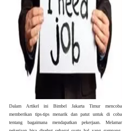
Dalam Artikel ini Bimbel Jakarta Timur mencoba
memberikan tips-tips menarik dan patut untuk di coba
tentang bagaimana mendapatkan pekerjaan. Melamar
pekerjaan bisa disebut sebagai suatu hal yang gampang-