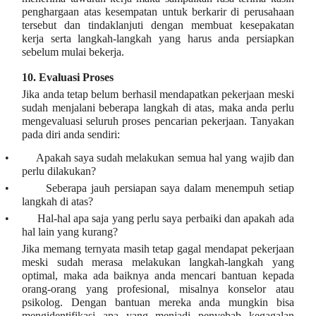
penghargaan atas kesempatan untuk berkarir di perusahaan
tersebut dan tindaklanjuti dengan membuat kesepakatan
kerja serta langkah-langkah yang harus anda persiapkan
sebelum mulai bekerja.
10.
Evaluasi Proses
Jika anda tetap belum berhasil mendapatkan pekerjaan meski
sudah menjalani beberapa langkah di atas, maka anda perlu
mengevaluasi seluruh proses pencarian pekerjaan. Tanyakan
pada diri anda sendiri:
•
Apakah saya sudah melakukan semua hal yang wajib dan
perlu dilakukan?
•
Seberapa jauh persiapan saya dalam menempuh setiap
langkah di atas?
•
Hal-hal apa saja yang perlu saya perbaiki dan apakah ada
hal lain yang kurang?
Jika memang ternyata masih tetap gagal mendapat pekerjaan
meski sudah merasa melakukan langkah-langkah yang
optimal, maka ada baiknya anda mencari bantuan kepada
orang-orang yang profesional, misalnya konselor atau
psikolog. Dengan bantuan mereka anda mungkin bisa
mengidentifikasi apa yang menjadi penyebab kegagalan