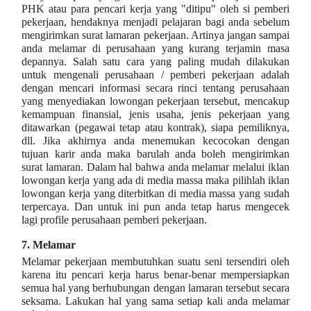
PHK atau para pencari kerja yang "ditipu" oleh si pemberi
pekerjaan, hendaknya menjadi pelajaran bagi anda sebelum
mengirimkan surat lamaran pekerjaan. Artinya jangan sampai
anda melamar di perusahaan yang kurang terjamin masa
depannya. Salah satu cara yang paling mudah dilakukan
untuk mengenali perusahaan / pemberi pekerjaan adalah
dengan mencari informasi secara rinci tentang perusahaan
yang menyediakan lowongan pekerjaan tersebut, mencakup
kemampuan finansial, jenis usaha, jenis pekerjaan yang
ditawarkan (pegawai tetap atau kontrak), siapa pemiliknya,
dll. Jika akhirnya anda menemukan kecocokan dengan
tujuan karir anda maka barulah anda boleh mengirimkan
surat lamaran. Dalam hal bahwa anda melamar melalui iklan
lowongan kerja yang ada di media massa maka pilihlah iklan
lowongan kerja yang diterbitkan di media massa yang sudah
terpercaya. Dan untuk ini pun anda tetap harus mengecek
lagi profile perusahaan pemberi pekerjaan.
7.
Melamar
Melamar pekerjaan membutuhkan suatu seni tersendiri oleh
karena itu pencari kerja harus benar-benar mempersiapkan
semua hal yang berhubungan dengan lamaran tersebut secara
seksama. Lakukan hal yang sama setiap kali anda melamar