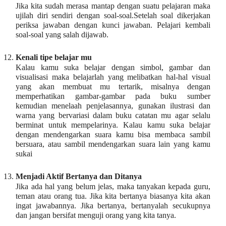
Jika kita sudah merasa mantap dengan suatu pelajaran maka
ujilah diri sendiri dengan soal-soal.Setelah soal dikerjakan
periksa jawaban dengan kunci jawaban. Pelajari kembali
soal-soal yang salah dijawab.
12.
Kenali tipe belajar mu
Kalau kamu suka belajar dengan simbol, gambar dan
visualisasi maka belajarlah yang melibatkan hal-hal visual
yang akan membuat mu tertarik, misalnya dengan
memperhatikan gambar-gambar pada buku sumber
kemudian menelaah penjelasannya, gunakan ilustrasi dan
warna yang bervariasi dalam buku catatan mu agar selalu
berminat untuk mempelarinya. Kalau kamu suka belajar
dengan mendengarkan suara kamu bisa membaca sambil
bersuara, atau sambil mendengarkan suara lain yang kamu
sukai
13.
Menjadi Aktif Bertanya dan Ditanya
Jika ada hal yang belum jelas, maka tanyakan kepada guru,
teman atau orang tua. Jika kita bertanya biasanya kita akan
ingat jawabannya. Jika bertanya, bertanyalah secukupnya
dan jangan bersifat menguji orang yang kita tanya.