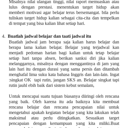
Misalnya nilai ulangan tinggi, nilai raport memuaskan atau
lulus dengan prestasi. menentukan target hidup akan
memberi motivasi agar belajar terus bersemangat. bila perlu
tuliskan target hidup kalian sebagai cita-cita dan tempelkan
di tempat yang bisa kalian lihat setiap hari.
4.
Buatlah jadwal belajar dan taati jadwal itu
Buatlah jadwal jam berapa saja kalian harus belajar dan
berapa lama kalian belajar. Belajar yang terjadwal kan
menjadi pedoman harian bagi kalian untuk tetap belajar
setiap hari tanpa absen, berikan sanksi diri jika kalian
melanggarnya, misalnya dengan menggantinya di jam yang
lain hari itu dengan durasi yang sama persis dan ditambah
menghafal lima suku kata bahasa Inggris dan lain-lain. Ingat
:singkat OK tapi rutin, jangan SKS an. Belajar singkat tapi
rutin jauhl ebih baik dari sistem kebut semalam,
Untuk mencapai suatu tujuan biasanya diiringi oleh rencana
yang baik. Oleh karena itu ada baiknya kita membuat
rencana belajar dan rencana pencapaian nilai untuk
mengetahui apakah kegiatan belajar yang kita lakukan telah
maksimal atau perlu ditingkatkan. Sesuaikan target
pencapaian dengan kemampuan yang kita miliki.Buat