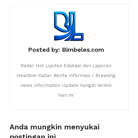
Share
Tweet
Whatsapp
Posted by:
Bimbeles.com
Radar Hot Liputan Edukasi dan Laporan
Headline Kabar Berita Informasi / Breaking
news Information Update hangat terkini
hari ini
Anda mungkin menyukai
postingan ini