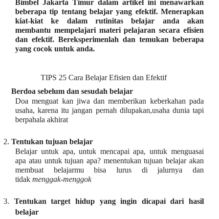
Bimbel Jakarta Timur dalam artikel ini menawarkan
beberapa tip tentang belajar yang efektif. Menerapkan
kiat-kiat ke dalam rutinitas belajar anda akan
membantu mempelajari materi pelajaran secara efisien
dan efektif. Bereksperimenlah dan temukan beberapa
yang cocok untuk anda.
TIPS 25 Cara Belajar Efisien dan Efektif
Berdoa sebelum dan sesudah belajar
Doa menguat kan jiwa dan memberikan keberkahan pada
usaha, karena itu jangan pernah dilupakan,usaha dunia tapi
berpahala akhirat
2.
Tentukan tujuan belajar
Belajar untuk apa, untuk mencapai apa, untuk menguasai
apa atau untuk tujuan apa? menentukan tujuan belajar akan
membuat belajarmu bisa lurus di jalurnya dan
tidak
menggak-menggok
3.
Tentukan target hidup yang ingin dicapai dari hasil
belajar