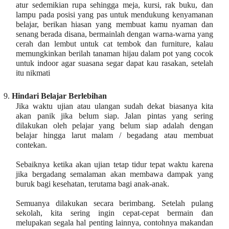
atur sedemikian rupa sehingga meja, kursi, rak buku, dan
lampu pada posisi yang pas untuk mendukung kenyamanan
belajar, berikan hiasan yang membuat kamu nyaman dan
senang berada disana, bermainlah dengan warna-warna yang
cerah dan lembut untuk cat tembok dan furniture, kalau
memungkinkan berilah tanaman hijau dalam pot yang cocok
untuk indoor agar suasana segar dapat kau rasakan, setelah
itu nikmati
9.
Hindari Belajar Berlebihan
Jika waktu ujian atau ulangan sudah dekat biasanya kita
akan panik jika belum siap. Jalan pintas yang sering
dilakukan oleh pelajar yang belum siap adalah dengan
belajar hingga larut malam / begadang atau membuat
contekan.
Sebaiknya ketika akan ujian tetap tidur tepat waktu karena
jika bergadang semalaman akan membawa dampak yang
buruk bagi kesehatan, terutama bagi anak-anak.
Semuanya dilakukan secara berimbang. Setelah pulang
sekolah, kita sering ingin cepat-cepat bermain dan
melupakan segala hal penting lainnya, contohnya makandan