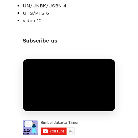
UN/UNBK/USBN
4
UTS/PTS
6
video
12
Subscribe us