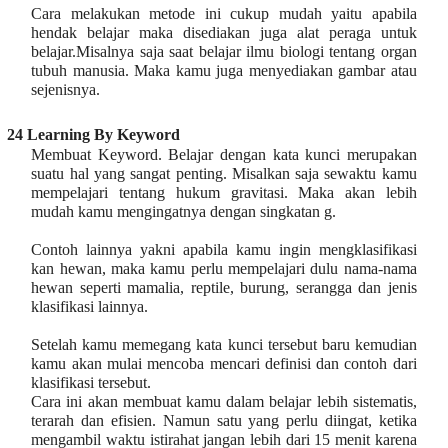
Cara melakukan metode ini cukup mudah yaitu apabila
hendak belajar maka disediakan juga alat peraga untuk
belajar.Misalnya saja saat belajar ilmu biologi tentang organ
tubuh manusia. Maka kamu juga menyediakan gambar atau
sejenisnya.
24 Learning By Keyword
Membuat Keyword. Belajar dengan kata kunci merupakan
suatu hal yang sangat penting. Misalkan saja sewaktu kamu
mempelajari tentang hukum gravitasi. Maka akan lebih
mudah kamu mengingatnya dengan singkatan g.
Contoh lainnya yakni apabila kamu ingin mengklasifikasi
kan hewan, maka kamu perlu mempelajari dulu nama-nama
hewan seperti mamalia, reptile, burung, serangga dan jenis
klasifikasi lainnya.
Setelah kamu memegang kata kunci tersebut baru kemudian
kamu akan mulai mencoba mencari definisi dan contoh dari
klasifikasi tersebut.
Cara ini akan membuat kamu dalam belajar lebih sistematis,
terarah dan efisien. Namun satu yang perlu diingat, ketika
mengambil waktu istirahat jangan lebih dari 15 menit karena