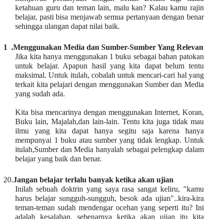
ketahuan guru dan teman lain, malu kan? Kalau kamu rajin
belajar, pasti bisa menjawab semua pertanyaan dengan benar
sehingga ulangan dapat nilai baik.
1 .
Menggunakan Media dan Sumber-Sumber Yang Relevan
Jika kita hanya menggunakan 1 buku sebagai bahan patokan
untuk belajar. Apapun hasil yang kita dapat belum tentu
maksimal. Untuk itulah, cobalah untuk mencari-cari hal yang
terkait kita pelajari dengan menggunakan Sumber dan Media
yang sudah ada.
Kita bisa mencarinya dengan menggunakan Internet, Koran,
Buku lain, Majalah,dan lain-lain. Tentu kita juga tidak mau
ilmu yang kita dapat hanya segitu saja karena hanya
mempunyai 1 buku atau sumber yang tidak lengkap. Untuk
itulah,Sumber dan Media hanyalah sebagai pelengkap dalam
belajar yang baik dan benar.
20.
Jangan belajar terlalu banyak ketika akan ujian
Inilah sebuah doktrin yang saya rasa sangat keliru, "kamu
harus belajar sungguh-sungguh, besok ada ujian"..kira-kira
teman-teman sudah mendengar ocehan yang seperti itu? Ini
adalah kesalahan, sebenarnya ketika akan ujian itu kita