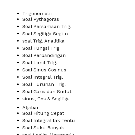
Trigonometri
Soal Pythagoras
Soal Persamaan Trig.
Soal Segitiga Segi-n
soal Trig. Analitika
Soal Fungsi Trig.
Soal Perbandingan
Soal Limit Trig.
Soal Sinus Cosinus
Soal Integral Trig.
Soal Turunan Trig.
Soal Garis dan Sudut
sinus, Cos & Segitiga
Aljabar
Soal Hitung Cepat
Soal Integral tak Tentu
Soal Suku Banyak
soal Logika Matematik