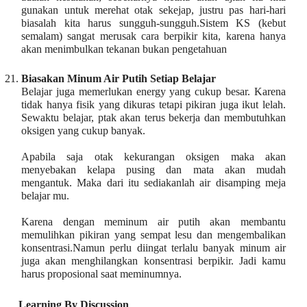
gunakan untuk merehat otak sekejap, justru pas hari-hari
biasalah kita harus sungguh-sungguh.Sistem KS (kebut
semalam) sangat merusak cara berpikir kita, karena hanya
akan menimbulkan tekanan bukan pengetahuan
21.
Biasakan Minum Air Putih Setiap Belajar
Belajar juga memerlukan energy yang cukup besar. Karena
tidak hanya fisik yang dikuras tetapi pikiran juga ikut lelah.
Sewaktu belajar, ptak akan terus bekerja dan membutuhkan
oksigen yang cukup banyak.
Apabila saja otak kekurangan oksigen maka akan
menyebakan kelapa pusing dan mata akan mudah
mengantuk. Maka dari itu sediakanlah air disamping meja
belajar mu.
Karena dengan meminum air putih akan membantu
memulihkan pikiran yang sempat lesu dan mengembalikan
konsentrasi.Namun perlu diingat terlalu banyak minum air
juga akan menghilangkan konsentrasi berpikir. Jadi kamu
harus proposional saat meminumnya.
Learning By Discussion