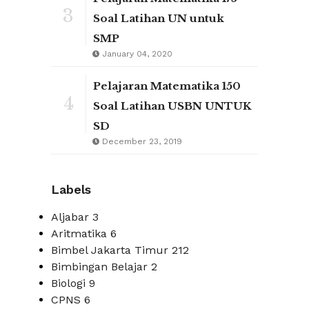
3
Soal Latihan UN untuk
SMP
January 04, 2020
Pelajaran Matematika 150
4
Soal Latihan USBN UNTUK
SD
December 23, 2019
Labels
Aljabar
3
Aritmatika
6
Bimbel Jakarta Timur
212
Bimbingan Belajar
2
Biologi
9
CPNS
6