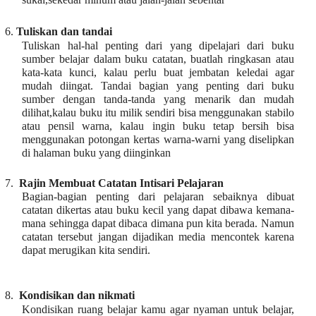
6.
Tuliskan dan tandai
Tuliskan hal-hal penting dari yang dipelajari dari buku
sumber belajar dalam buku catatan, buatlah ringkasan atau
kata-kata kunci, kalau perlu buat jembatan keledai agar
mudah diingat. Tandai bagian yang penting dari buku
sumber dengan tanda-tanda yang menarik dan mudah
dilihat,kalau buku itu milik sendiri bisa menggunakan stabilo
atau pensil warna, kalau ingin buku tetap bersih bisa
menggunakan potongan kertas warna-warni yang diselipkan
di halaman buku yang diinginkan
7.
Rajin Membuat Catatan Intisari Pelajaran
Bagian-bagian penting dari pelajaran sebaiknya dibuat
catatan dikertas atau buku kecil yang dapat dibawa kemana-
mana sehingga dapat dibaca dimana pun kita berada. Namun
catatan tersebut jangan dijadikan media mencontek karena
dapat merugikan kita sendiri.
8.
Kondisikan dan nikmati
Kondisikan ruang belajar kamu agar nyaman untuk belajar,