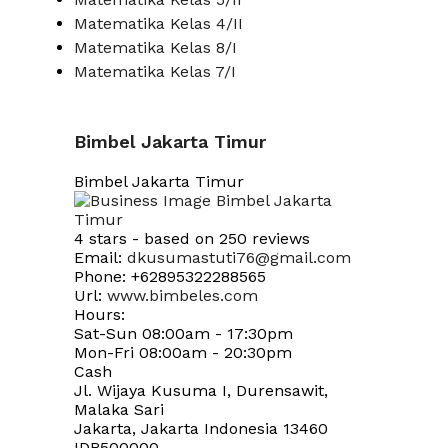
Matematika Kelas 4/II
Matematika Kelas 8/I
Matematika Kelas 7/I
Bimbel Jakarta Timur
Bimbel Jakarta Timur
4
stars - based on
250
reviews
Email:
dkusumastuti76@gmail.com
Phone:
+62895322288565
Url:
www.bimbeles.com
Hours:
Sat-Sun 08:00am - 17:30pm
Mon-Fri 08:00am - 20:30pm
Cash
Jl. Wijaya Kusuma I, Durensawit,
Malaka Sari
Jakarta
,
Jakarta Indonesia
13460
IDR500000