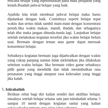
rencana belajar yang diprioritaskan pada mata pelajaran yang
lemah.Buatlah jadwal belajar yang baik.
Apabila kita telah membuat jadwal belajar maka harus
dijalankan dengan baik. Contohnya seperti belajar tepat
waktu dan serius tidak sambil main-main dengan konsentrasi
penuh.Jika waktu makan, mandi, ibadah, dan sebagainya
telah tiba maka jangan ditunda-tunda lagi. Lanjutkan belajar
setelah melakukan kegiatan tersebut jika waktu belajar belum
usai. Bermain dengan teman atau game dapat merusak
konsentrasi belajar.
Sebaiknya kegiatan bermain juga dijadwalkan dengan waktu
yang cukup panjang namun tidak melelahkan jika dilakukan
sebelum waktu belajar. Jika bermain video game sebaiknya
pilih game yang mendidik dan tidak menimbulkan rasa
penasaran yang tinggi ataupun rasa kekesalan yang tinggi
jika kalah.
5.
Istirahatlah
Berikan rehat bagi diri kalian sendiri dari aktifitas belajar,
misalnya setelah belajar selama satu jam istirahatlah selama 5
sampai 10 menit dengan kegiatan santai yang kalian
sukai,sekedar minum atau jalan-jalan sebentar