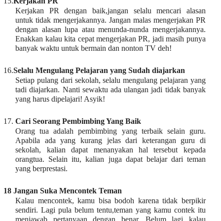
15.
Kerjakan PR
Kerjakan PR dengan baik,jangan selalu mencari alasan
untuk tidak mengerjakannya. Jangan malas mengerjakan PR
dengan alasan lupa atau menunda-nunda mengerjakannya.
Enakkan kalau kita cepat mengerjakan PR, jadi masih punya
banyak waktu untuk bermain dan nonton TV deh!
16.
Selalu Mengulang Pelajaran yang Sudah diajarkan
Setiap pulang dari sekolah, selalu mengulang pelajaran yang
tadi diajarkan. Nanti sewaktu ada ulangan jadi tidak banyak
yang harus dipelajari! Asyik!
17.
Cari Seorang Pembimbing Yang Baik
Orang tua adalah pembimbing yang terbaik selain guru.
Apabila ada yang kurang jelas dari keterangan guru di
sekolah, kalian dapat menanyakan hal tersebut kepada
orangtua. Selain itu, kalian juga dapat belajar dari teman
yang berprestasi.
18 Jangan Suka Mencontek Teman
Kalau mencontek, kamu bisa bodoh karena tidak berpikir
sendiri. Lagi pula belum tentu,teman yang kamu contek itu
menjawab pertanyaan dengan benar. Belum lagi kalau