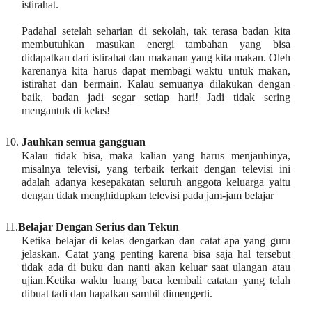
istirahat.
Padahal setelah seharian di sekolah, tak terasa badan kita
membutuhkan masukan energi tambahan yang bisa
didapatkan dari istirahat dan makanan yang kita makan. Oleh
karenanya kita harus dapat membagi waktu untuk makan,
istirahat dan bermain. Kalau semuanya dilakukan dengan
baik, badan jadi segar setiap hari! Jadi tidak sering
mengantuk di kelas!
10.
Jauhkan semua gangguan
Kalau tidak bisa, maka kalian yang harus menjauhinya,
misalnya televisi, yang terbaik terkait dengan televisi ini
adalah adanya kesepakatan seluruh anggota keluarga yaitu
dengan tidak menghidupkan televisi pada jam-jam belajar
11.
Belajar Dengan Serius dan Tekun
Ketika belajar di kelas dengarkan dan catat apa yang guru
jelaskan. Catat yang penting karena bisa saja hal tersebut
tidak ada di buku dan nanti akan keluar saat ulangan atau
ujian.Ketika waktu luang baca kembali catatan yang telah
dibuat tadi dan hapalkan sambil dimengerti.