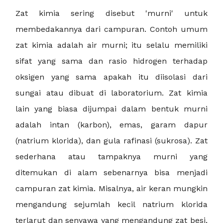
Zat kimia sering disebut 'murni' untuk
membedakannya dari campuran. Contoh umum
zat kimia adalah air murni; itu selalu memiliki
sifat yang sama dan rasio hidrogen terhadap
oksigen yang sama apakah itu diisolasi dari
sungai atau dibuat di laboratorium. Zat kimia
lain yang biasa dijumpai dalam bentuk murni
adalah intan (karbon), emas, garam dapur
(natrium klorida), dan gula rafinasi (sukrosa). Zat
sederhana atau tampaknya murni yang
ditemukan di alam sebenarnya bisa menjadi
campuran zat kimia. Misalnya, air keran mungkin
mengandung sejumlah kecil natrium klorida
terlarut dan senyawa yang mengandung zat besi,