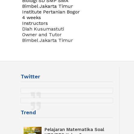
Biologi SD SMP SMA
Bimbel Jakarta Timur
Institute Pertanian Bogor
4 weeks
Instructors
Diah Kusumastuti
Owner and Tutor
Bimbel Jakarta Timur
Twitter
Trend
Pelajaran Matematika Soal