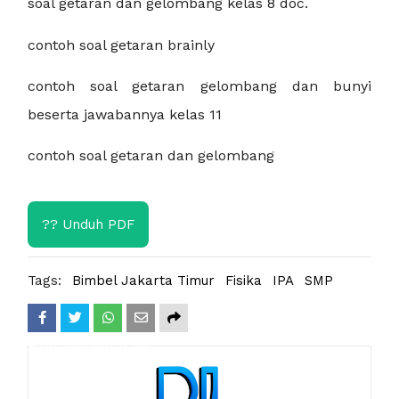
soal getaran dan gelombang kelas 8 doc.
contoh soal getaran brainly
contoh soal getaran gelombang dan bunyi
beserta jawabannya kelas 11
contoh soal getaran dan gelombang
?? Unduh PDF
Tags:
Bimbel Jakarta Timur
Fisika
IPA
SMP
Share
Tweet
Whatsapp