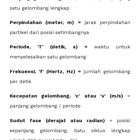
satu gelombang lengkap
Perpindahan (meter, m) =
jarak perpindahan
partikel dari posisi setimbangnya
Periode, 'T' (detik, s) =
waktu untuk
menyelesaikan satu gelombang
Frekuensi, 'f' (Hertz, Hz) =
jumlah gelombang
per detik
Kecepatan gelombang, 'c' atau 'v' (m/s)
=
panjang gelombang / periode
Sudut fase (derajat atau radian)
= posisi
sepanjang gelombang. Satu siklus lengkap