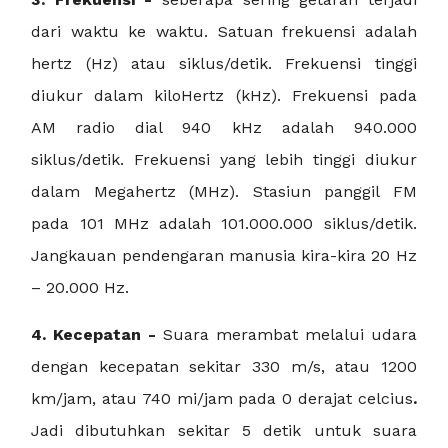
dari waktu ke waktu. Satuan frekuensi adalah
hertz (Hz) atau siklus/detik. Frekuensi tinggi
diukur dalam kiloHertz (kHz). Frekuensi pada
AM radio dial 940 kHz adalah 940.000
siklus/detik. Frekuensi yang lebih tinggi diukur
dalam Megahertz (MHz). Stasiun panggil FM
pada 101 MHz adalah 101.000.000 siklus/detik.
Jangkauan pendengaran manusia kira-kira 20 Hz
– 20.000 Hz.
4. Kecepatan -
Suara merambat melalui udara
dengan kecepatan sekitar 330 m/s, atau 1200
km/jam, atau 740 mi/jam pada 0 derajat celcius
.
Jadi dibutuhkan sekitar 5 detik untuk suara