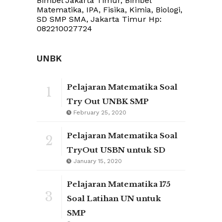
Bimbel Jakarta Timur, Bimbel
Matematika, IPA, Fisika, Kimia, Biologi,
SD SMP SMA, Jakarta Timur Hp:
082210027724
UNBK
Pelajaran Matematika Soal
1
Try Out UNBK SMP
February 25, 2020
Pelajaran Matematika Soal
2
TryOut USBN untuk SD
January 15, 2020
Pelajaran Matematika 175
3
Soal Latihan UN untuk
SMP