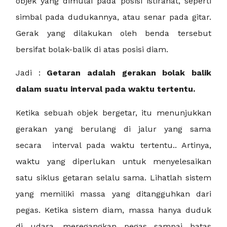
objek yang dimulai pada posisi istirahat, seperti
simbal pada dudukannya, atau senar pada gitar.
Gerak yang dilakukan oleh benda tersebut
bersifat bolak-balik di atas posisi diam.
Jadi :
Getaran adalah gerakan bolak balik
dalam suatu interval pada waktu tertentu.
Ketika sebuah objek bergetar, itu menunjukkan
gerakan yang berulang di jalur yang sama
secara
interval pada waktu tertentu.
. Artinya,
waktu yang diperlukan untuk menyelesaikan
satu siklus getaran selalu sama. Lihatlah sistem
yang memiliki massa yang ditangguhkan dari
pegas. Ketika sistem diam, massa hanya duduk
di udara, meregangkan pegas sampai batas