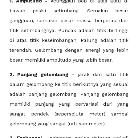
1. Amplitudo -
ketinggian bob di atas atau di
bawah posisi setimbang. Semakin besar
gangguan, semakin besar massa bergerak dari
titik setimbangnya. Puncak adalah titik tertinggi
di atas titik keseimbangan. Palung adalah titik
terendah. Gelombang dengan energi yang lebih
besar memiliki amplitudo yang lebih besar.
2. Panjang gelombang -
jarak dari satu titik
dalam gelombang ke titik berikutnya yang sesuai
adalah panjang gelombang. Panjang gelombang
memiliki panjang yang bervariasi dari yang
sangat pendek (sepersejuta meter) sampai
gelombang yang sangat (ratusan meter).
3. Frekuensi -
seberapa sering getaran terjadi