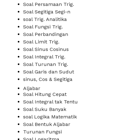
Soal Persamaan Trig.
Soal Segitiga Segi-n
soal Trig. Analitika
Soal Fungsi Trig.
Soal Perbandingan
Soal Limit Trig.
Soal Sinus Cosinus
Soal Integral Trig.
Soal Turunan Trig.
Soal Garis dan Sudut
sinus, Cos & Segitiga
Aljabar
Soal Hitung Cepat
Soal Integral tak Tentu
Soal Suku Banyak
soal Logika Matematik
Soal Bentuk Aljabar
Turunan Fungsi
Soal Logaritma