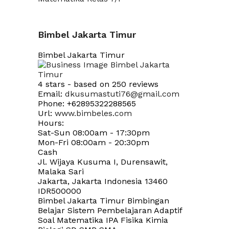
Bimbel Jakarta Timur
Bimbel Jakarta Timur
4
stars - based on
250
reviews
Email:
dkusumastuti76@gmail.com
Phone:
+62895322288565
Url:
www.bimbeles.com
Hours:
Sat-Sun 08:00am - 17:30pm
Mon-Fri 08:00am - 20:30pm
Cash
Jl. Wijaya Kusuma I, Durensawit,
Malaka Sari
Jakarta
,
Jakarta Indonesia
13460
IDR500000
Bimbel Jakarta Timur Bimbingan
Belajar Sistem Pembelajaran Adaptif
Soal Matematika IPA Fisika Kimia