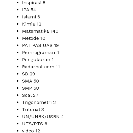
Inspirasi
8
IPA
54
Islami
6
Kimia
12
Matematika
140
Metode
10
PAT PAS UAS
19
Pemrograman
4
Pengukuran
1
Radarhot com
11
SD
29
SMA
58
SMP
58
Soal
27
Trigonometri
2
Tutorial
3
UN/UNBK/USBN
4
UTS/PTS
6
video
12