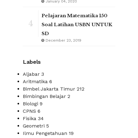
January 04, 2020
Pelajaran Matematika 150
4
Soal Latihan USBN UNTUK
SD
December 23, 2019
Labels
Aljabar
3
Aritmatika
6
Bimbel Jakarta Timur
212
Bimbingan Belajar
2
Biologi
9
CPNS
6
Fisika
34
Geometri
5
Ilmu Pengetahuan
19