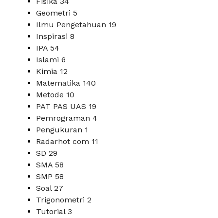
Fisika
34
Geometri
5
Ilmu Pengetahuan
19
Inspirasi
8
IPA
54
Islami
6
Kimia
12
Matematika
140
Metode
10
PAT PAS UAS
19
Pemrograman
4
Pengukuran
1
Radarhot com
11
SD
29
SMA
58
SMP
58
Soal
27
Trigonometri
2
Tutorial
3