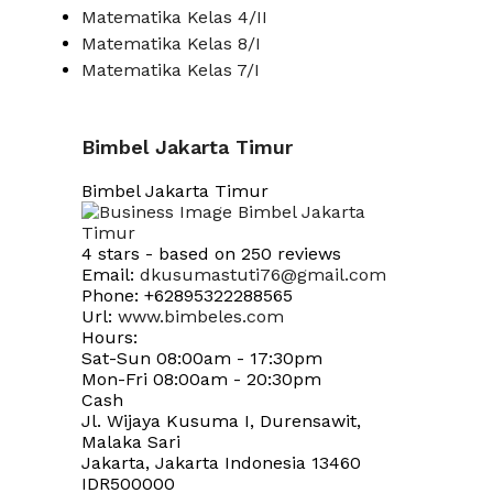
Matematika Kelas 4/II
Matematika Kelas 8/I
Matematika Kelas 7/I
Bimbel Jakarta Timur
Bimbel Jakarta Timur
4
stars - based on
250
reviews
Email:
dkusumastuti76@gmail.com
Phone:
+62895322288565
Url:
www.bimbeles.com
Hours:
Sat-Sun 08:00am - 17:30pm
Mon-Fri 08:00am - 20:30pm
Cash
Jl. Wijaya Kusuma I, Durensawit,
Malaka Sari
Jakarta
,
Jakarta Indonesia
13460
IDR500000