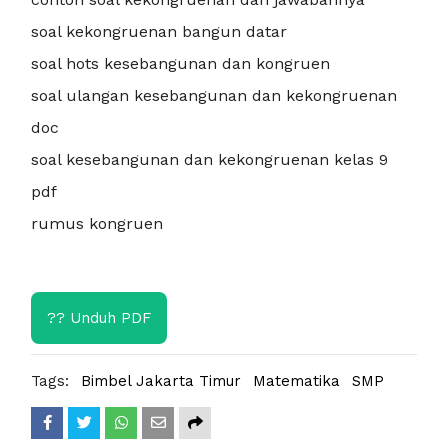
soal kekongruenan bangun datar
soal hots kesebangunan dan kongruen
soal ulangan kesebangunan dan kekongruenan
doc
soal kesebangunan dan kekongruenan kelas 9
pdf
rumus kongruen
?? Unduh PDF
Tags:
Bimbel Jakarta Timur
Matematika
SMP