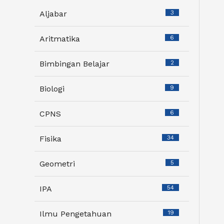
Aljabar
3
Aritmatika
6
Bimbingan Belajar
2
Biologi
9
CPNS
6
Fisika
34
Geometri
5
IPA
54
Ilmu Pengetahuan
19