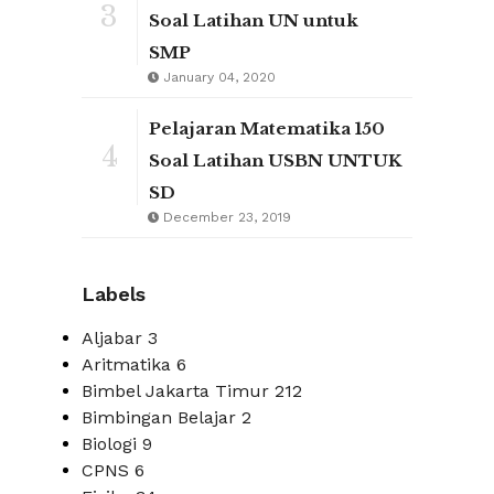
3
Soal Latihan UN untuk
SMP
January 04, 2020
Pelajaran Matematika 150
4
Soal Latihan USBN UNTUK
SD
December 23, 2019
Labels
Aljabar
3
Aritmatika
6
Bimbel Jakarta Timur
212
Bimbingan Belajar
2
Biologi
9
CPNS
6