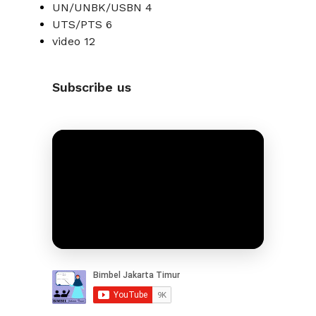
UN/UNBK/USBN
4
UTS/PTS
6
video
12
Subscribe us