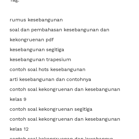
rumus kesebangunan
soal dan pembahasan kesebangunan dan
kekongruenan pdf
kesebangunan segitiga
kesebangunan trapesium
contoh soal hots kesebangunan
arti kesebangunan dan contohnya
contoh soal kekongruenan dan kesebangunan
kelas 9
contoh soal kekongruenan segitiga
contoh soal kekongruenan dan kesebangunan
kelas 12
contoh soal kekongruenan dan jawabannya