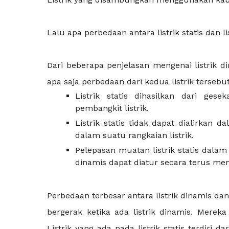
Lalu apa perbedaan antara listrik statis dan li
Dari beberapa penjelasan mengenai listrik di
apa saja perbedaan dari kedua listrik tersebut
Listrik statis dihasilkan dari ges
pembangkit listrik.
Listrik statis tidak dapat dialirkan 
dalam suatu rangkaian listrik.
Pelepasan muatan listrik statis dala
dinamis dapat diatur secara terus me
Perbedaan terbesar antara listrik dinamis dan
bergerak ketika ada listrik dinamis. Mere
Listrik yang ada pada listrik statis terdiri d