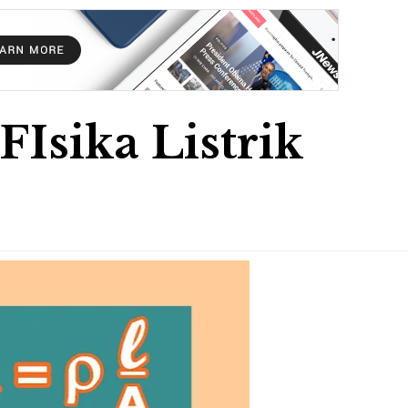
FIsika Listrik