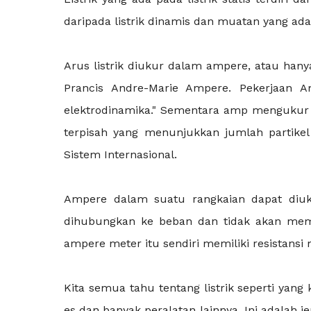
daripada listrik dinamis dan muatan yang ada
Arus listrik diukur dalam ampere, atau han
Prancis Andre-Marie Ampere. Pekerjaan 
elektrodinamika." Sementara amp mengukur la
terpisah yang menunjukkan jumlah partikel
Sistem Internasional.
Ampere dalam suatu rangkaian dapat diu
dihubungkan ke beban dan tidak akan mempe
ampere meter itu sendiri memiliki resistansi 
Kita semua tahu tentang listrik seperti yang 
es dan banyak peralatan lainnya. Ini adalah