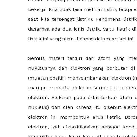
bekerja. Kita tidak bisa melihat listrik tetapi
saat kita tersengat listrik). Fenomena list
dasarnya ada dua jenis listrik, yaitu listrik
listrik ini yang akan dibahas dalam artikel ini.
Semua materi terdiri dari atom yang m
nukleusnya dan elektron yang berputar di
(muatan positif) menyeimbangkan elektron 
mampu menarik elektron sementara beberap
elektron. Elektron pada orbit terluar atom 
nukleus) dan oleh karena itu disebut elekt
elektron ini membentuk arus listrik. B
elektron, zat diklasifikasikan sebagai ko
konduktor, kaca, kayu, karet dll adalah isolato