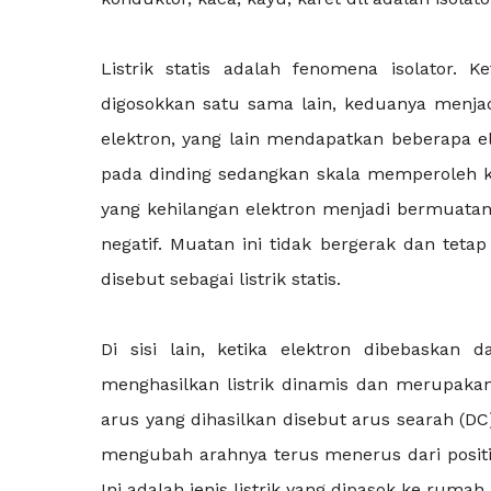
Listrik statis adalah fenomena isolator. K
digosokkan satu sama lain, keduanya menjad
elektron, yang lain mendapatkan beberapa e
pada dinding sedangkan skala memperoleh 
yang kehilangan elektron menjadi bermuatan
negatif. Muatan ini tidak bergerak dan tetap
disebut sebagai listrik statis.
Di sisi lain, ketika elektron dibebaskan
menghasilkan listrik dinamis dan merupakan 
arus yang dihasilkan disebut arus searah (DC)
mengubah arahnya terus menerus dari positif k
Ini adalah jenis listrik yang dipasok ke ruma