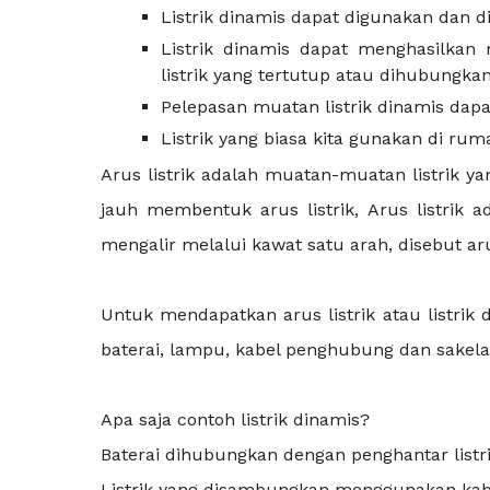
Listrik dinamis dapat digunakan dan di
Listrik dinamis dapat menghasilkan 
listrik yang tertutup atau dihubungkan
Pelepasan muatan listrik dinamis dap
Listrik yang biasa kita gunakan di rum
Arus listrik adalah muatan-muatan listrik 
jauh membentuk arus listrik, Arus listrik a
mengalir melalui kawat satu arah, disebut ar
Untuk mendapatkan arus listrik atau listrik d
baterai, lampu, kabel penghubung dan sakelar 
Apa saja contoh listrik dinamis?
Baterai dihubungkan dengan penghantar list
Listrik yang disambungkan menggunakan kabel 