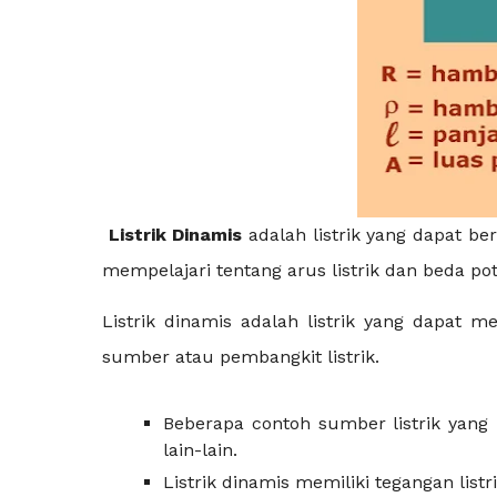
Listrik Dinamis
adalah listrik yang dapat b
mempelajari tentang arus listrik dan beda po
Listrik dinamis adalah listrik yang dapat m
sumber atau pembangkit listrik.
Beberapa contoh sumber listrik yang m
lain-lain.
Listrik dinamis memiliki tegangan listr