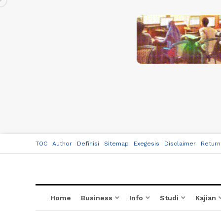
TOC
Author
Definisi
Sitemap
Exegesis
Disclaimer
Return
Home
Business
Info
Studi
Kajian