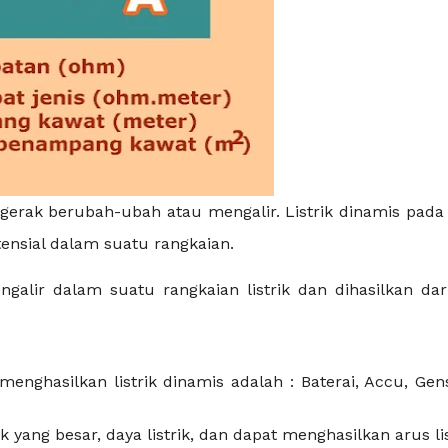
ergerak berubah-ubah atau mengalir. Listrik dinamis pada
tensial dalam suatu rangkaian.
engalir dalam suatu rangkaian listrik dan dihasilkan dar
enghasilkan listrik dinamis adalah : Baterai, Accu, Gen
ik yang besar, daya listrik, dan dapat menghasilkan arus lis