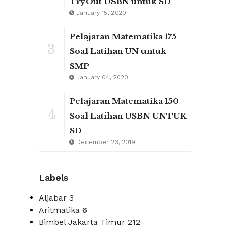
TryOut USBN untuk SD
January 15, 2020
Pelajaran Matematika 175
3
Soal Latihan UN untuk
SMP
January 04, 2020
Pelajaran Matematika 150
4
Soal Latihan USBN UNTUK
SD
December 23, 2019
Labels
Aljabar
3
Aritmatika
6
Bimbel Jakarta Timur
212