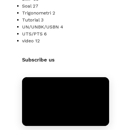
Soal
27
Trigonometri
2
Tutorial
3
UN/UNBK/USBN
4
UTS/PTS
6
video
12
Subscribe us