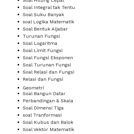
Soal Hitung Cepat
Soal Integral tak Tentu
Soal Suku Banyak
soal Logika Matematik
Soal Bentuk Aljabar
Turunan Fungsi
Soal Logaritma
Soal Limit Fungsi
Soal Fungsi Eksponen
Soal Turunan Fungsi
Soal Relasi dan Fungsi
Relasi dan Fungsi
Geometri
Soal Bangun Datar
Perbandingan & Skala
Soal Dimensi Tiga
soal Tranformasi
Soal Kubus dan Balok
Soal Vektor Matematik