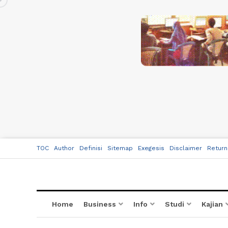
TOC
Author
Definisi
Sitemap
Exegesis
Disclaimer
Return
Home
Business
Info
Studi
Kajian