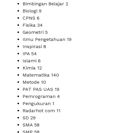
Bimbingan Belajar
2
Biologi
9
CPNS
6
Fisika
34
Geometri
5
Ilmu Pengetahuan
19
Inspirasi
8
IPA
54
Islami
6
Kimia
12
Matematika
140
Metode
10
PAT PAS UAS
19
Pemrograman
4
Pengukuran
1
Radarhot com
11
SD
29
SMA
58
SMP
58