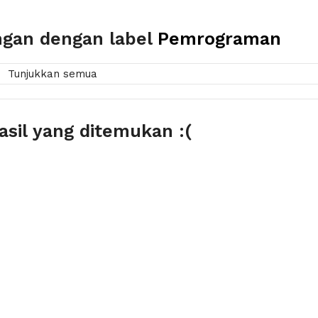
ngan dengan label
Pemrograman
Tunjukkan semua
asil yang ditemukan
:(